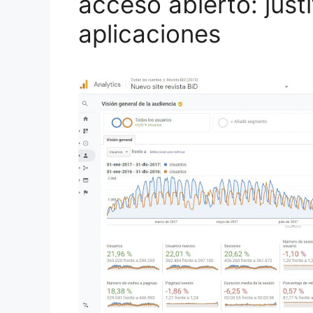
acceso abierto: justi
aplicaciones