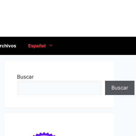
rchivos
Español
Buscar
Buscar