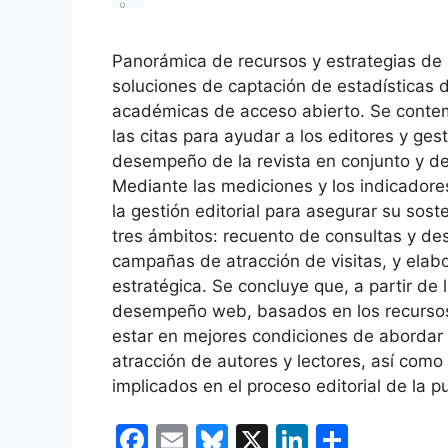
Panorámica de recursos y estrategias de a
soluciones de captación de estadísticas 
académicas de acceso abierto. Se conte
las citas para ayudar a los editores y ges
desempeño de la revista en conjunto y de 
Mediante las mediciones y los indicadore
la gestión editorial para asegurar su sost
tres ámbitos: recuento de consultas y des
campañas de atracción de visitas, y elab
estratégica. Se concluye que, a partir de
desempeño web, basados en los recursos 
estar en mejores condiciones de abordar 
atracción de autores y lectores, así como 
implicados en el proceso editorial de la p
F
E
Bl
X
Li
C