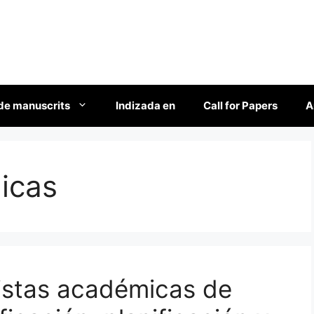
de manuscrits
Indizada en
Call for Papers
A
nicas
vistas académicas de