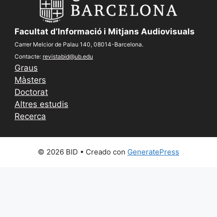
Facultat d’Informació i Mitjans Audiovisuals
Carrer Melcior de Palau 140, 08014-Barcelona.
Contacte:
revistabid@ub.edu
Graus
Màsters
Doctorat
Altres estudis
Recerca
© 2026 BID
• Creado con
GeneratePress