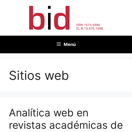
Saltar
al
contenido
Menú
Sitios web
Analítica web en
revistas académicas de