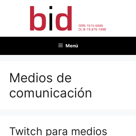
Saltar
al
contenido
Menú
Medios de
comunicación
Twitch para medios