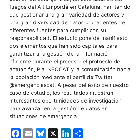
fuegos del Alt Empordà en Cataluña, han tenido
que gestionar una gran variedad de actores y
una gran diversidad de datos procedentes de
diferentes fuentes para cumplir con su
responsabilidad. El estudio pone de manifiesto
dos elementos que han sido capitales para
garantizar una gestión de la información
eficiente durante el proceso: el protocolo de
actuación, Pla INFOCAT y la comunicación hacia
la población mediante el perfil de Twitter
@emergenciescat. A pesar del éxito de nuestro
caso de estudio, los resultados muestran
interesantes oportunidades de investigación
para avanzar en la gestión de datos en
situaciones de emergencia.
F
E
Bl
X
Li
C