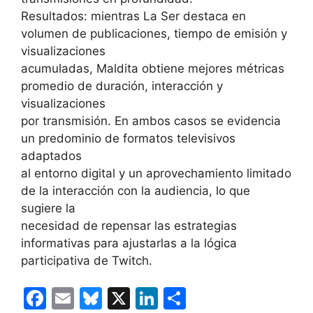
Resultados: mientras La Ser destaca en
volumen de publicaciones, tiempo de emisión y
visualizaciones
acumuladas, Maldita obtiene mejores métricas
promedio de duración, interacción y
visualizaciones
por transmisión. En ambos casos se evidencia
un predominio de formatos televisivos
adaptados
al entorno digital y un aprovechamiento limitado
de la interacción con la audiencia, lo que
sugiere la
necesidad de repensar las estrategias
informativas para ajustarlas a la lógica
participativa de Twitch.
F
E
Bl
X
Li
C