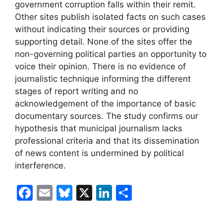
government corruption falls within their remit.
Other sites publish isolated facts on such cases
without indicating their sources or providing
supporting detail. None of the sites offer the
non-governing political parties an opportunity to
voice their opinion. There is no evidence of
journalistic technique informing the different
stages of report writing and no
acknowledgement of the importance of basic
documentary sources. The study confirms our
hypothesis that municipal journalism lacks
professional criteria and that its dissemination
of news content is undermined by political
interference.
F
E
Bl
X
Li
C
a
m
u
n
o