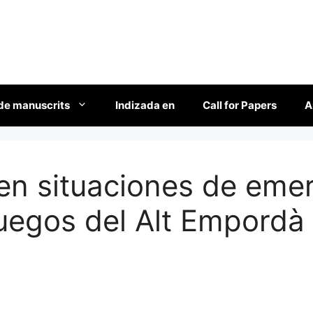
de manuscrits
Indizada en
Call for Papers
A
en situaciones de emer
fuegos del Alt Empordà