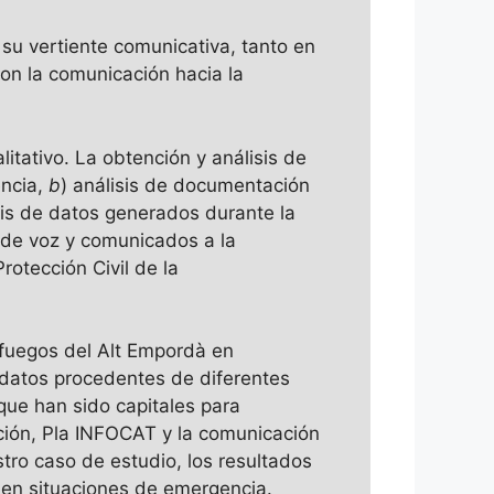
su vertiente comunicativa, tanto en
on la comunicación hacia la
tativo. La obtención y análisis de
encia,
b
) análisis de documentación
sis de datos generados durante la
 de voz y comunicados a la
otección Civil de la
 fuegos del Alt Empordà en
 datos procedentes de diferentes
que han sido capitales para
ación, Pla INFOCAT y la comunicación
tro caso de estudio, los resultados
 en situaciones de emergencia.