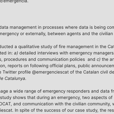
 d’emergència.
ata management in processes where data is being comm
rgency or externally, between agents and the civilian
ucted a qualitative study of fire management in the Ca
ted in:
a)
detailed interviews with emergency manager
ns, procedures and communication policies and
c)
the an
on, reports on following official plans, public announ
e Twitter profile @emergenciescat of the Catalan civil 
 de Catalunya.
ge a wide range of emergency responders and data fr
he study shows that during an emergency, two aspects of 
FOCAT, and communication with the civilian community, w
escat. In spite of the success of our case study, the res