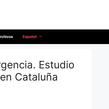
rchivos
Español
gencia. Estudio
 en Cataluña