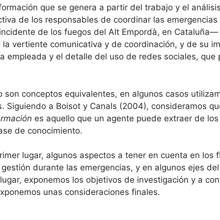
nformación que se genera a partir del trabajo y el anális
ectiva de los responsables de coordinar las emergenci
incidente de los fuegos del Alt Empordà, en Cataluña—
la vertiente comunicativa y de coordinación, y de su im
a empleada y el detalle del uso de redes sociales, que
 son conceptos equivalentes, en algunos casos utiliz
. Siguiendo a Boisot y Canals (2004), consideramos qu
ormación
es aquello que un agente puede extraer de los 
ase de conocimiento.
primer lugar, algunos aspectos a tener en cuenta en los 
su gestión durante las emergencias, y en algunos ejes de
lugar, exponemos los objetivos de investigación y a co
exponemos unas consideraciones finales.