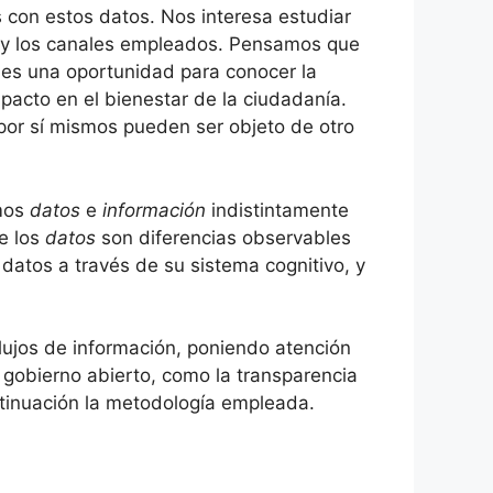
is con estos datos. Nos interesa estudiar
as y los canales empleados. Pensamos que
 es una oportunidad para conocer la
pacto en el bienestar de la ciudadanía.
 por sí mismos pueden ser objeto de otro
amos
datos
e
información
indistintamente
e los
datos
son diferencias observables
datos a través de su sistema cognitivo, y
flujos de información, poniendo atención
l gobierno abierto, como la transparencia
ntinuación la metodología empleada.