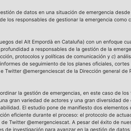
gestión de datos en una situación de emergencia desde 
a de los responsables de gestionar la emergencia como c
uegos del Alt Empordà en Cataluña) con un enfoque cuali
 profundidad a responsables de la gestión de la emerg
 acción, protocolos y políticas de comunicación y
c
) análi
nformes de seguimiento de los planes oficiales, cortes
de Twitter @emergenciescat de la Dirección general de Pr
ordinar la gestión de emergencias, en este caso de los
 una gran variedad de actores y una gran diversidad de
abilidad. El estudio pone de manifiesto dos elementos 
ación eficiente durante el proceso: el protocolo de actu
il de Twitter @emergenciescat. A pesar del éxito de nues
s de investigación para avanzar en la gestión de datos