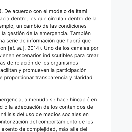
3). De acuerdo con el modelo de Itami
acia dentro; los que circulan dentro de la
jemplo, un cambio de las condiciones
n la gestión de la emergencia. También
una serie de información que habrá que
on [
et. al.
], 2014). Uno de los canales por
ienen escenarios indiscutibles para crear
cas de relación de los organismos
cilitan y promueven la participación
e proporcionar transparencia y claridad
 emergencia, a menudo se hace hincapié en
ad o la adecuación de los contenidos de
nálisis del uso de medios sociales en
onitorización del comportamiento de los
 exento de complejidad, más allá del