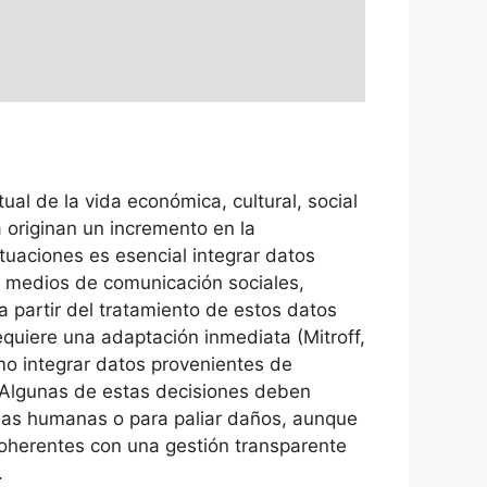
al de la vida económica, cultural, social
a originan un incremento en la
tuaciones es esencial integrar datos
, medios de comunicación sociales,
 partir del tratamiento de estos datos
quiere una adaptación inmediata (Mitroff,
mo integrar datos provenientes de
s. Algunas de estas decisiones deben
vidas humanas o para paliar daños, aunque
coherentes con una gestión transparente
.