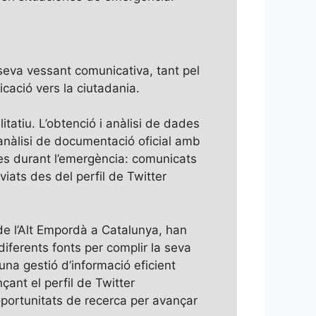
 seva vessant comunicativa, tant pel
cació vers la ciutadania.
tatiu. L’obtenció i anàlisi de dades
 anàlisi de documentació oficial amb
es durant l’emergència: comunicats
viats des del perfil de Twitter
de l’Alt Empordà a Catalunya, han
iferents fonts per complir la seva
na gestió d’informació eficient
çant el perfil de Twitter
 oportunitats de recerca per avançar