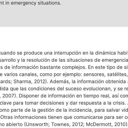
t in emergency situations.
uando se produce una interrupción en la dinámica habitu
esarrollo y la resolución de las situaciones de emergenci
 de información bastante complejos. En este tipo de si
 varios canales, como por ejemplo: sensores, satélites
rds; Sharma, 2012). Además, la información obtenida a
da que las condiciones del suceso evolucionan, y se re
 2007). Disponer de información en tiempo real, así co
 clave para tomar decisiones y dar respuesta a la crisi
omo parte de la gestión de la incidencia, para salvar 
. Otras informaciones tienen que comunicarse para ser 
rno abierto (Unsworth; Townes, 2012; McDermott, 2010)