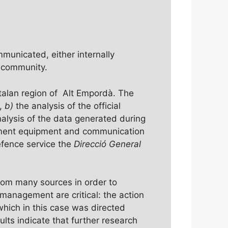
unicated, either internally
 community.
talan region of Alt Empordà. The
s,
b)
the analysis of the official
alysis of the data generated during
cement equipment and communication
defence service the
Direcció General
om many sources in order to
management are critical: the action
hich in this case was directed
ults indicate that further research