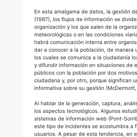
En esta amalgama de datos, la gestión de 
(1987), los flujos de información se divid
organización y los que salen de la organi
meteorológicas o en las condiciones viar
habrá comunicación interna entre organis
dar a conocer a la población, de manera u
los cuales se comunica a la ciudadanía lo
y difundir información en situaciones de
públicos con la población por dos motivos
ciudadana y, por otro, porque significan 
informativa sobre su gestión (McDermott,
Al hablar de la generación, captura, anál
los aspectos tecnológicos. Algunos estud
sistemas de información web (Pont-Sorrib
este tipo de incidentes se acostumbra a f
usuarios. A pesar de esta tendencia, en 