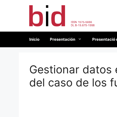
Saltar
al
contenido
Inicio
Presentación
Presentació 
Gestionar datos 
del caso de los 