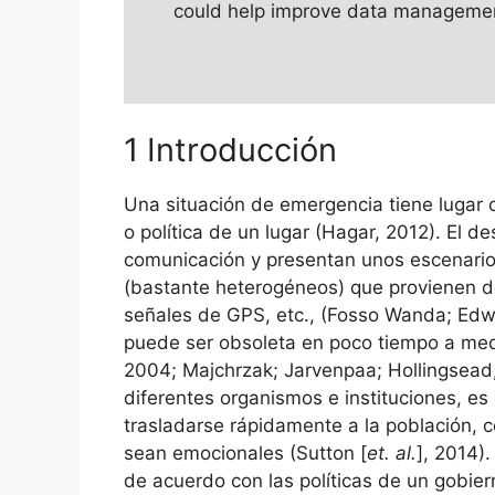
could help improve data managemen
1 Introducción
Una situación de emergencia tiene lugar c
o política de un lugar (Hagar, 2012). El d
comunicación y presentan unos escenarios
(bastante heterogéneos) que provienen de
señales de GPS, etc., (Fosso Wanda; Edwa
puede ser obsoleta en poco tiempo a medi
2004; Majchrzak; Jarvenpaa; Hollingsead,
diferentes organismos e instituciones, es
trasladarse rápidamente a la población, c
sean emocionales (Sutton [
et. al.
], 2014)
de acuerdo con las políticas de un gobie