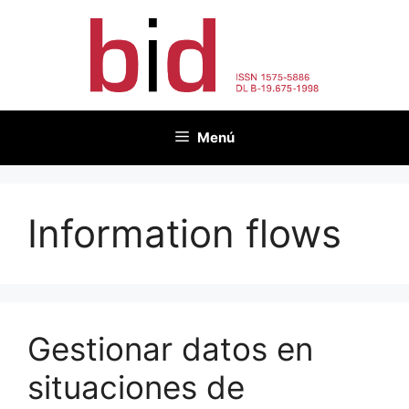
Saltar
al
contenido
Menú
Information flows
Gestionar datos en
situaciones de