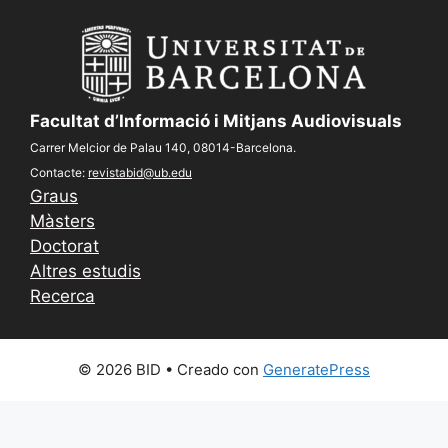
Facultat d’Informació i Mitjans Audiovisuals
Carrer Melcior de Palau 140, 08014-Barcelona.
Contacte:
revistabid@ub.edu
Graus
Màsters
Doctorat
Altres estudis
Recerca
© 2026 BID
• Creado con
GeneratePress