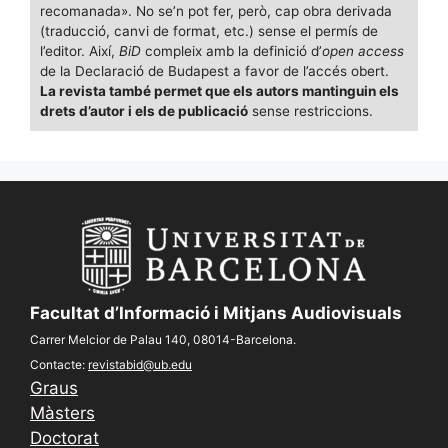
recomanada». No se’n pot fer, però, cap obra derivada
(traducció, canvi de format, etc.) sense el permís de
l’editor. Així,
BiD
compleix amb la definició d’
open access
de la Declaració de Budapest a favor de l’accés obert.
La revista també permet que els autors mantinguin els
drets d’autor i els de publicació
sense restriccions.
Facultat d’Informació i Mitjans Audiovisuals
Carrer Melcior de Palau 140, 08014-Barcelona.
Contacte:
revistabid@ub.edu
Graus
Màsters
Doctorat