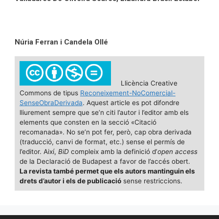
Núria Ferran i Candela Ollé
Llicència Creative
Commons de tipus
Reconeixement-NoComercial-
SenseObraDerivada
. Aquest article es pot difondre
lliurement sempre que se’n citi l’autor i l’editor amb els
elements que consten en la secció «Citació
recomanada». No se’n pot fer, però, cap obra derivada
(traducció, canvi de format, etc.) sense el permís de
l’editor. Així,
BiD
compleix amb la definició d’
open access
de la Declaració de Budapest a favor de l’accés obert.
La revista també permet que els autors mantinguin els
drets d’autor i els de publicació
sense restriccions.