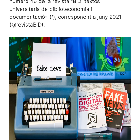
número 46 de la revista “BiD: textos
universitaris de biblioteconomia i
documentació» (/), corresponent a juny 2021
(@revistaBiD).