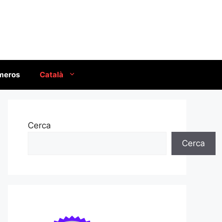
úmeros
Català
Cerca
Cerca