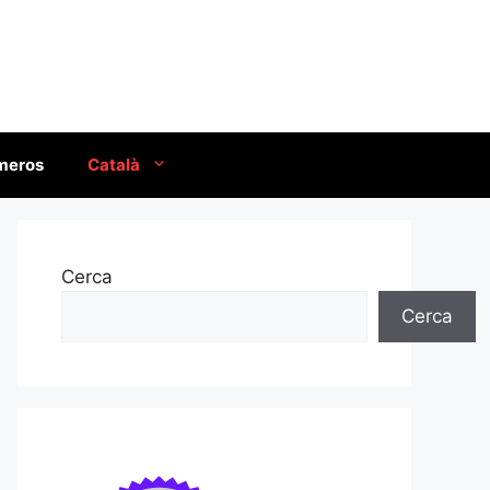
úmeros
Català
Cerca
Cerca