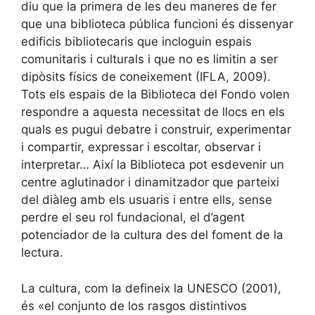
diu que la primera de les deu maneres de fer
que una biblioteca pública funcioni és dissenyar
edificis bibliotecaris que incloguin espais
comunitaris i culturals i que no es limitin a ser
dipòsits físics de coneixement (IFLA, 2009).
Tots els espais de la Biblioteca del Fondo volen
respondre a aquesta necessitat de llocs en els
quals es pugui debatre i construir, experimentar
i compartir, expressar i escoltar, observar i
interpretar… Així la Biblioteca pot esdevenir un
centre aglutinador i dinamitzador que parteixi
del diàleg amb els usuaris i entre ells, sense
perdre el seu rol fundacional, el d’agent
potenciador de la cultura des del foment de la
lectura.
La cultura, com la defineix la UNESCO (2001),
és «el conjunto de los rasgos distintivos