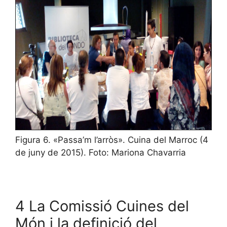
Figura 6. «Passa’m l’arròs». Cuina del Marroc (4
de juny de 2015). Foto: Mariona Chavarria
4 La Comissió Cuines del
Món i la definició del