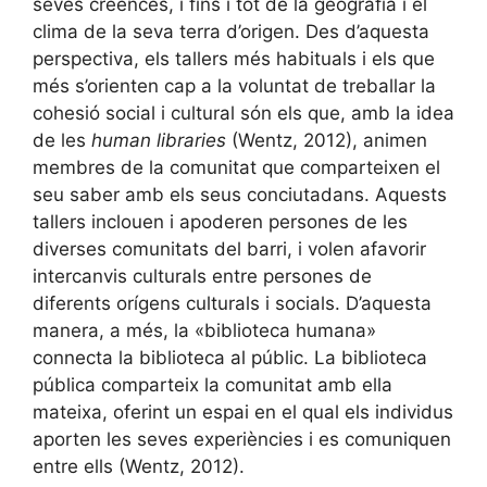
seves creences, i fins i tot de la geografia i el
clima de la seva terra d’origen. Des d’aquesta
perspectiva, els tallers més habituals i els que
més s’orienten cap a la voluntat de treballar la
cohesió social i cultural són els que, amb la idea
de les
human libraries
(Wentz, 2012), animen
membres de la comunitat que comparteixen el
seu saber amb els seus conciutadans. Aquests
tallers inclouen i apoderen persones de les
diverses comunitats del barri, i volen afavorir
intercanvis culturals entre persones de
diferents orígens culturals i socials. D’aquesta
manera, a més, la «biblioteca humana»
connecta la biblioteca al públic. La biblioteca
pública comparteix la comunitat amb ella
mateixa, oferint un espai en el qual els individus
aporten les seves experiències i es comuniquen
entre ells (Wentz, 2012).