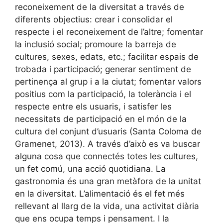
reconeixement de la diversitat a través de
diferents objectius: crear i consolidar el
respecte i el reconeixement de l’altre; fomentar
la inclusió social; promoure la barreja de
cultures, sexes, edats, etc.; facilitar espais de
trobada i participació; generar sentiment de
pertinença al grup i a la ciutat; fomentar valors
positius com la participació, la tolerància i el
respecte entre els usuaris, i satisfer les
necessitats de participació en el món de la
cultura del conjunt d’usuaris (Santa Coloma de
Gramenet, 2013). A través d’això es va buscar
alguna cosa que connectés totes les cultures,
un fet comú, una acció quotidiana. La
gastronomia és una gran metàfora de la unitat
en la diversitat. L’alimentació és el fet més
rellevant al llarg de la vida, una activitat diària
que ens ocupa temps i pensament. I la