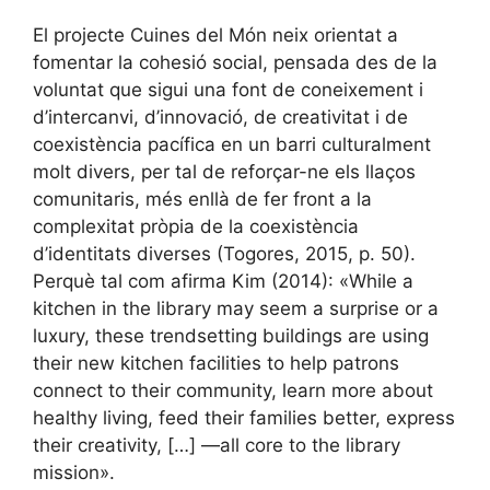
El projecte Cuines del Món neix orientat a
fomentar la cohesió social, pensada des de la
voluntat que sigui una font de coneixement i
d’intercanvi, d’innovació, de creativitat i de
coexistència pacífica en un barri culturalment
molt divers, per tal de reforçar-ne els llaços
comunitaris, més enllà de fer front a la
complexitat pròpia de la coexistència
d’identitats diverses (Togores, 2015, p. 50).
Perquè tal com afirma Kim (2014): «While a
kitchen in the library may seem a surprise or a
luxury, these trendsetting buildings are using
their new kitchen facilities to help patrons
connect to their community, learn more about
healthy living, feed their families better, express
their creativity, […] —all core to the library
mission».