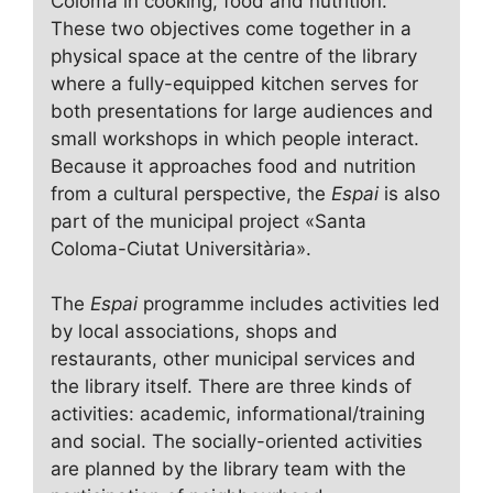
Coloma in cooking, food and nutrition.
These two objectives come together in a
physical space at the centre of the library
where a fully-equipped kitchen serves for
both presentations for large audiences and
small workshops in which people interact.
Because it approaches food and nutrition
from a cultural perspective, the
Espai
is also
part of the municipal project «Santa
Coloma-Ciutat Universitària».
The
Espai
programme includes activities led
by local associations, shops and
restaurants, other municipal services and
the library itself. There are three kinds of
activities: academic, informational/training
and social. The socially-oriented activities
are planned by the library team with the