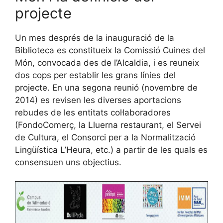
projecte
Un mes després de la inauguració de la
Biblioteca es constitueix la Comissió Cuines del
Món, convocada des de l’Alcaldia, i es reuneix
dos cops per establir les grans línies del
projecte. En una segona reunió (novembre de
2014) es revisen les diverses aportacions
rebudes de les entitats col·laboradores
(FondoComerç, la Lluerna restaurant, el Servei
de Cultura, el Consorci per a la Normalització
Lingüística L’Heura, etc.) a partir de les quals es
consensuen uns objectius.