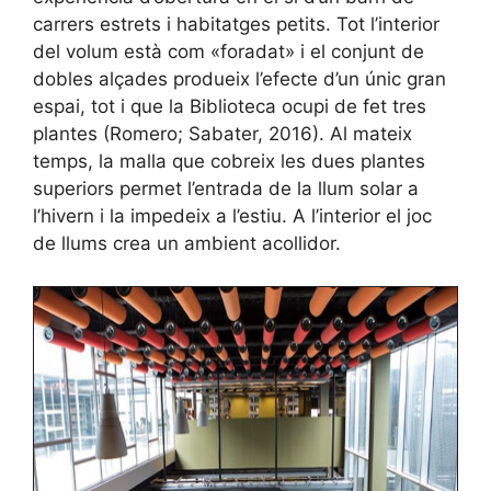
carrers estrets i habitatges petits. Tot l’interior
del volum està com «foradat» i el conjunt de
dobles alçades produeix l’efecte d’un únic gran
espai, tot i que la Biblioteca ocupi de fet tres
plantes (Romero; Sabater, 2016). Al mateix
temps, la malla que cobreix les dues plantes
superiors permet l’entrada de la llum solar a
l’hivern i la impedeix a l’estiu. A l’interior el joc
de llums crea un ambient acollidor.