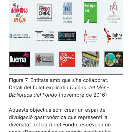
Figura 7. Entitats amb què s’ha col·laborat.
Detall del fullet explicatiu
Cuines del Món-
Biblioteca del Fondo
(novembre de 2016)
Aquests objectius són: crear un espai de
divulgació gastronòmica que representi la
diversitat del barri del Fondo; esdevenir un
espai d’intercanvi on es puguin conèixer les