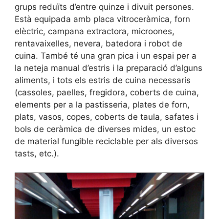
grups reduïts d’entre quinze i divuit persones.
Està equipada amb placa vitroceràmica, forn
elèctric, campana extractora, microones,
rentavaixelles, nevera, batedora i robot de
cuina. També té una gran pica i un espai per a
la neteja manual d’estris i la preparació d’alguns
aliments, i tots els estris de cuina necessaris
(cassoles, paelles, fregidora, coberts de cuina,
elements per a la pastisseria, plates de forn,
plats, vasos, copes, coberts de taula, safates i
bols de ceràmica de diverses mides, un estoc
de material fungible reciclable per als diversos
tasts, etc.).