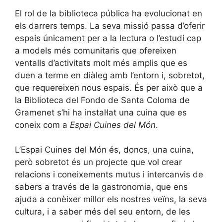
El rol de la biblioteca pública ha evolucionat en
els darrers temps. La seva missió passa d’oferir
espais únicament per a la lectura o l’estudi cap
a models més comunitaris que ofereixen
ventalls d’activitats molt més amplis que es
duen a terme en diàleg amb l’entorn i, sobretot,
que requereixen nous espais. És per això que a
la Biblioteca del Fondo de Santa Coloma de
Gramenet s’hi ha instal·lat una cuina que es
coneix com a
Espai Cuines del Món
.
L’Espai Cuines del Món és, doncs, una cuina,
però sobretot és un projecte que vol crear
relacions i coneixements mutus i intercanvis de
sabers a través de la gastronomia, que ens
ajuda a conèixer millor els nostres veïns, la seva
cultura, i a saber més del seu entorn, de les