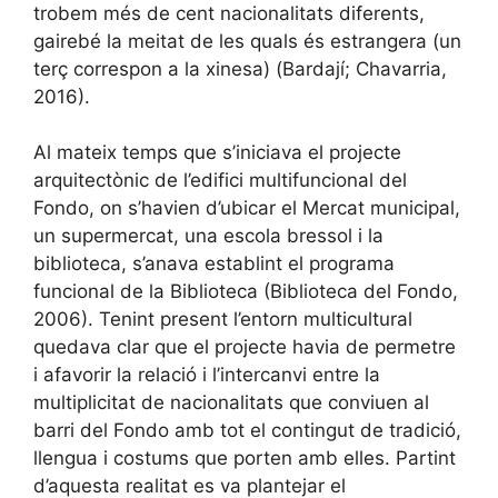
trobem més de cent nacionalitats diferents,
gairebé la meitat de les quals és estrangera (un
terç correspon a la xinesa) (Bardají; Chavarria,
2016).
Al mateix temps que s’iniciava el projecte
arquitectònic de l’edifici multifuncional del
Fondo, on s’havien d’ubicar el Mercat municipal,
un supermercat, una escola bressol i la
biblioteca, s’anava establint el programa
funcional de la Biblioteca (Biblioteca del Fondo,
2006). Tenint present l’entorn multicultural
quedava clar que el projecte havia de permetre
i afavorir la relació i l’intercanvi entre la
multiplicitat de nacionalitats que conviuen al
barri del Fondo amb tot el contingut de tradició,
llengua i costums que porten amb elles. Partint
d’aquesta realitat es va plantejar el