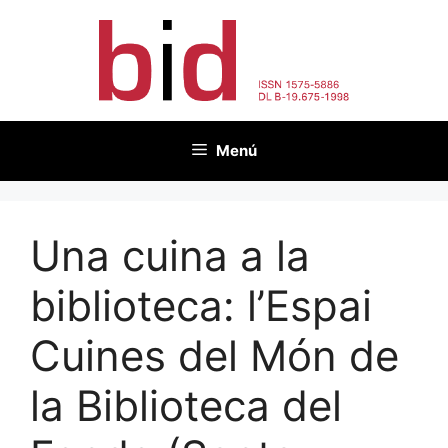
Vés
al
contingut
Menú
Una cuina a la
biblioteca: l’Espai
Cuines del Món de
la Biblioteca del