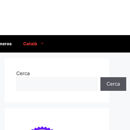
úmeros
Català
Cerca
Cerca