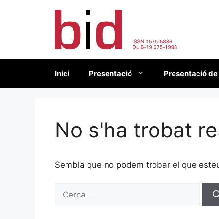
Vés
al
contingut
Inici
Presentació
Presentació de
No s'ha trobat re
Sembla que no podem trobar el que esteu 
Cerca: