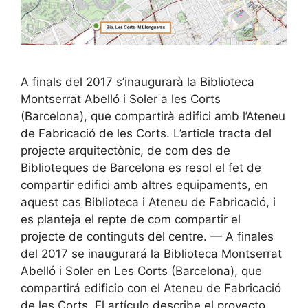
A finals del 2017 s’inaugurarà la Biblioteca
Montserrat Abelló i Soler a les Corts
(Barcelona), que compartirà edifici amb l’Ateneu
de Fabricació de les Corts. L’article tracta del
projecte arquitectònic, de com des de
Biblioteques de Barcelona es resol el fet de
compartir edifici amb altres equipaments, en
aquest cas Biblioteca i Ateneu de Fabricació, i
es planteja el repte de com compartir el
projecte de continguts del centre. — A finales
del 2017 se inaugurará la Biblioteca Montserrat
Abelló i Soler en Les Corts (Barcelona), que
compartirá edificio con el Ateneu de Fabricació
de les Corts. El artículo describe el proyecto