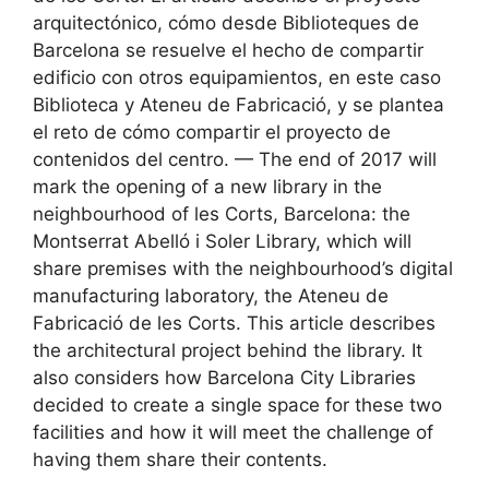
arquitectónico, cómo desde Biblioteques de
Barcelona se resuelve el hecho de compartir
edificio con otros equipamientos, en este caso
Biblioteca y Ateneu de Fabricació, y se plantea
el reto de cómo compartir el proyecto de
contenidos del centro. — The end of 2017 will
mark the opening of a new library in the
neighbourhood of les Corts, Barcelona: the
Montserrat Abelló i Soler Library, which will
share premises with the neighbourhood’s digital
manufacturing laboratory, the Ateneu de
Fabricació de les Corts. This article describes
the architectural project behind the library. It
also considers how Barcelona City Libraries
decided to create a single space for these two
facilities and how it will meet the challenge of
having them share their contents.