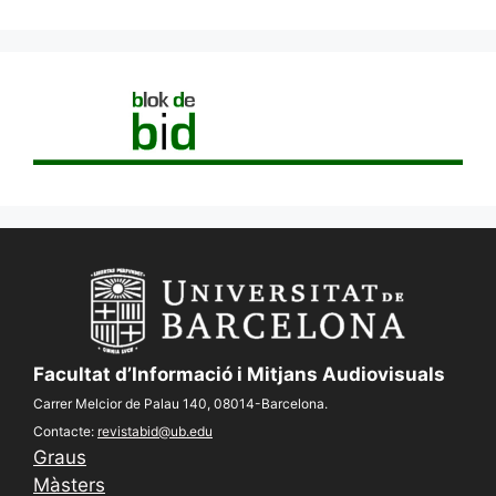
Facultat d’Informació i Mitjans Audiovisuals
Carrer Melcior de Palau 140, 08014-Barcelona.
Contacte:
revistabid@ub.edu
Graus
Màsters