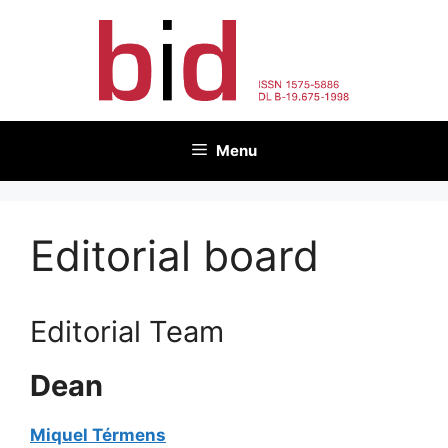
Skip
to
content
Menu
Editorial board
Editorial Team
Dean
Miquel Térmens