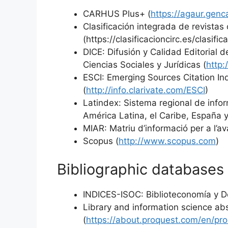
CARHUS Plus+ (
https://agaur.genc
Clasificación integrada de revistas 
(https://clasificacioncirc.es/clasific
DICE: Difusión y Calidad Editorial
Ciencias Sociales y Jurídicas (
http:
ESCI: Emerging Sources Citation In
(
http://info.clarivate.com/ESCI
)
Latindex: Sistema regional de infor
América Latina, el Caribe, España y
MIAR: Matriu d’informació per a l’av
Scopus (
http://www.scopus.com
)
Bibliographic databases
INDICES-ISOC: Biblioteconomía y 
Library and information science abs
(
https://about.proquest.com/en/pro