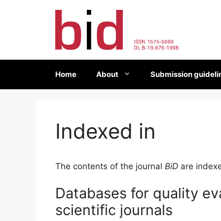
Skip
to
content
Home
About
Submission guideli
Indexed in
The contents of the journal
BiD
are indexe
Databases for quality ev
scientific journals