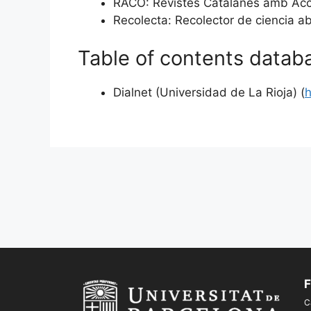
RACO: Revistes Catalanes amb Acc
Recolecta: Recolector de ciencia ab
Table of contents datab
Dialnet (Universidad de La Rioja) (
h
F
C