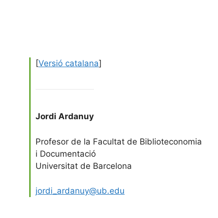
[
Versió catalana
]
Jordi Ardanuy
Profesor de la Facultat de Biblioteconomia
i Documentació
Universitat de Barcelona
jordi_ardanuy@ub.edu