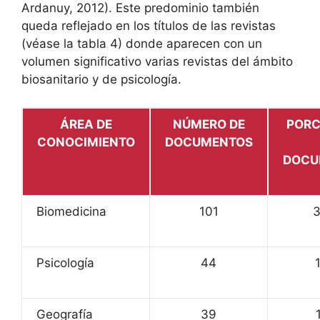
Ardanuy, 2012). Este predominio también
queda reflejado en los títulos de las revistas
(véase la tabla 4) donde aparecen con un
volumen significativo varias revistas del ámbito
biosanitario y de psicología.
ÁREA DE
NÚMERO DE
PORC
CONOCIMIENTO
DOCUMENTOS
DOCU
Biomedicina
101
3
Psicología
44
Geografía
39