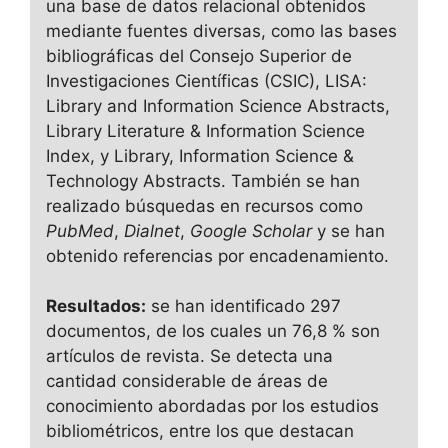
una base de datos relacional obtenidos
mediante fuentes diversas, como las bases
bibliográficas del Consejo Superior de
Investigaciones Científicas (CSIC), LISA:
Library and Information Science Abstracts,
Library Literature & Information Science
Index, y Library, Information Science &
Technology Abstracts. También se han
realizado búsquedas en recursos como
PubMed
,
Dialnet
,
Google Scholar
y se han
obtenido referencias por encadenamiento.
Resultados:
se han identificado 297
documentos, de los cuales un 76,8 % son
artículos de revista. Se detecta una
cantidad considerable de áreas de
conocimiento abordadas por los estudios
bibliométricos, entre los que destacan