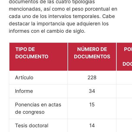
documentos de las cuatro tipologías
mencionadas, así como el peso porcentual en
cada uno de los intervalos temporales. Cabe
destacar la importancia que adquieren los
informes con el cambio de siglo.
TIPO DE
NÚMERO DE
PO
DOCUMENTO
DOCUMENTOS
DO
Artículo
228
Informe
34
Ponencias en actas
15
de congreso
Tesis doctoral
14