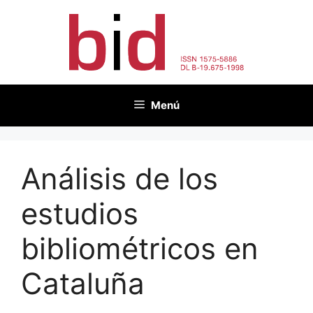
Saltar
al
contenido
Menú
Análisis de los
estudios
bibliométricos en
Cataluña