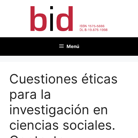
Saltar
al
contenido
Menú
Cuestiones éticas
para la
investigación en
ciencias sociales.