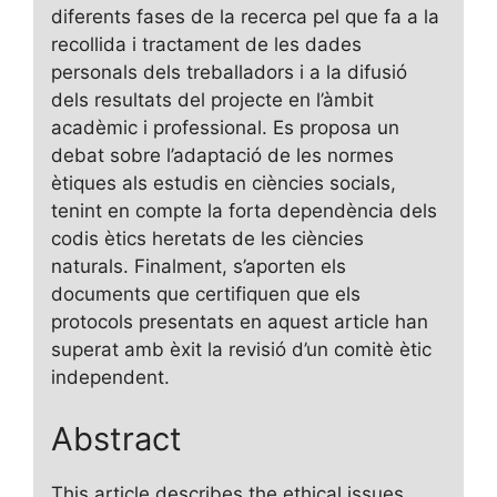
diferents fases de la recerca pel que fa a la
recollida i tractament de les dades
personals dels treballadors i a la difusió
dels resultats del projecte en l’àmbit
acadèmic i professional. Es proposa un
debat sobre l’adaptació de les normes
ètiques als estudis en ciències socials,
tenint en compte la forta dependència dels
codis ètics heretats de les ciències
naturals. Finalment, s’aporten els
documents que certifiquen que els
protocols presentats en aquest article han
superat amb èxit la revisió d’un comitè ètic
independent.
Abstract
This article describes the ethical issues