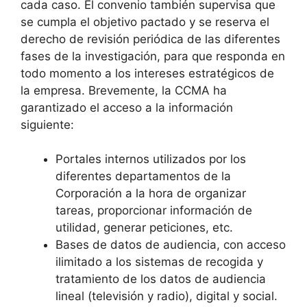
cada caso. El convenio también supervisa que
se cumpla el objetivo pactado y se reserva el
derecho de revisión periódica de las diferentes
fases de la investigación, para que responda en
todo momento a los intereses estratégicos de
la empresa. Brevemente, la CCMA ha
garantizado el acceso a la información
siguiente:
Portales internos utilizados por los
diferentes departamentos de la
Corporación a la hora de organizar
tareas, proporcionar información de
utilidad, generar peticiones, etc.
Bases de datos de audiencia, con acceso
ilimitado a los sistemas de recogida y
tratamiento de los datos de audiencia
lineal (televisión y radio), digital y social.