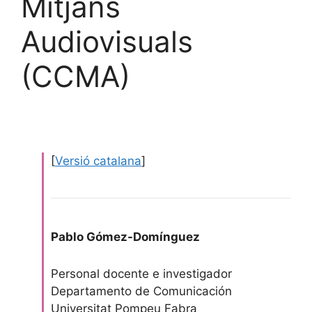
Mitjans
Audiovisuals
(CCMA)
[
Versió catalana
]
Pablo Gómez-Domínguez
Personal docente e investigador
Departamento de Comunicación
Universitat Pompeu Fabra