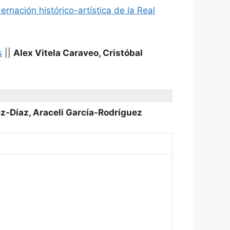
nación histórico-artística de la Real
s
||
Alex Vitela Caraveo, Cristóbal
-Díaz, Araceli García-Rodríguez