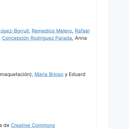
ópez-Borrull
,
Remedios Melero
,
Rafael
,
Concepción Rodríguez Parada
, Anna
maquetación),
Maria Brioso
y Eduard
ia de
Creative Commons