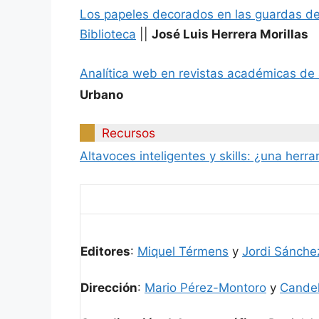
Los papeles decorados en las guardas de i
Biblioteca
||
José Luis Herrera Morillas
Analítica web en revistas académicas de ac
Urbano
Recursos
Altavoces inteligentes y skills: ¿una herr
Editores
:
Miquel Térmens
y
Jordi Sánche
Dirección
:
Mario Pérez-Montoro
y
Candel