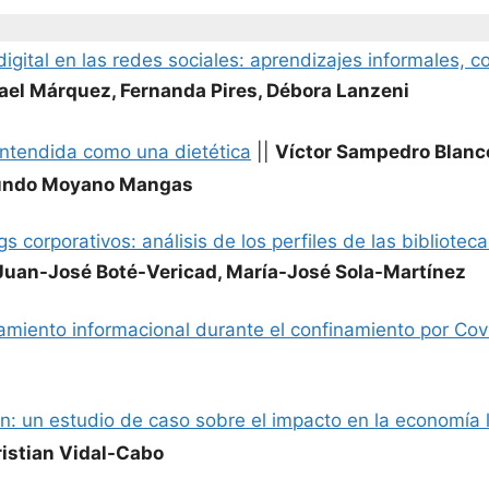
gital en las redes sociales: aprendizajes informales, c
ael Márquez, Fernanda Pires, Débora Lanzeni
entendida como una dietética
||
Víctor Sampedro Blanco
gundo Moyano Mangas
gs corporativos: análisis de los perfiles de las bibliote
Juan-José Boté-Vericad, María-José Sola-Martínez
tamiento informacional durante el confinamiento por Co
n: un estudio de caso sobre el impacto en la economía 
ristian Vidal-Cabo