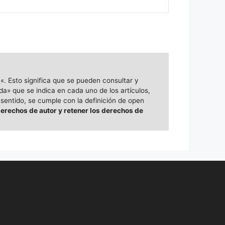
a
«. Esto significa que se pueden consultar y
da» que se indica en cada uno de los artículos,
 sentido, se cumple con la definición de open
derechos de autor y retener los derechos de