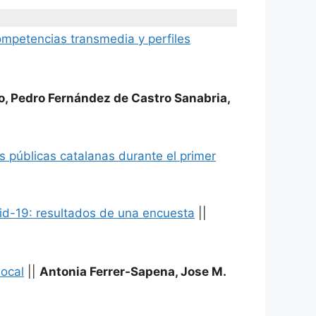
ompetencias transmedia y perfiles
, Pedro Fernández de Castro Sanabria,
cas públicas catalanas durante el primer
vid-19: resultados de una encuesta
||
local
||
Antonia Ferrer-Sapena, Jose M.