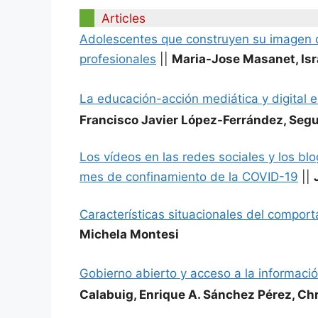
Articles
Adolescentes que construyen su imagen di
profesionales
||
Maria-Jose Masanet, Isr
La educación-acción mediática y digital 
Francisco Javier López-Ferrández, Se
Los vídeos en las redes sociales y los blo
mes de confinamiento de la COVID-19
||
Características situacionales del compor
Michela Montesi
Gobierno abierto y acceso a la informació
Calabuig, Enrique A. Sánchez Pérez, Ch