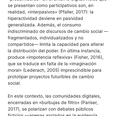
se presentan como participativos son, en
realidad, «interpasivos» (Pfaller, 2017): la
hiperactividad deviene en pasividad
generalizada. Además, el consumo
indiscriminado de discursos de cambio social —
fragmentados, individualizados y no
compartidos— limita la capacidad para alterar
la distribución del poder. En última instancia,
produce «impotencia reflexiva» (Fisher, 2016),
que se traduce en falta de la «imaginación
moral» (Lederach, 2005) imprescindible para
prototipar proyectos futuribles de cambio
social.
En este contexto, las comunidades digitales,
encerradas en «burbujas de filtro» (Pariser,
2017), se polarizan con debates públicos
ficticios —apenas anclados en la evidencia