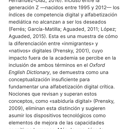
Fernández-Díaz, 2016). Incluso entre la
generación Z —nacidos entre 1995 y 2012— los
índices de competencia digital y alfabetización
mediática no alcanzan a ser los deseados
(Ferrés; García-Matilla; Aguaded, 2011; López;
Aguaded, 2015). Esta es una muestra de cómo
la diferenciación entre «inmigrantes» y
«nativos» digitales (Prensky, 2001), cuyo
impacto fuera de la academia se percibe en la
inclusión de ambos términos en el
Oxford
English Dictionary
, se demuestra como una
conceptualización insuficiente para
fundamentar una alfabetización digital crítica.
Nociones que revisan y superan estos
conceptos, como «sabiduría digital» (Prensky,
2009), eliminan esta distinción y sugieren
asumir los dispositivos tecnológicos como
elementos de mejora de las capacidades