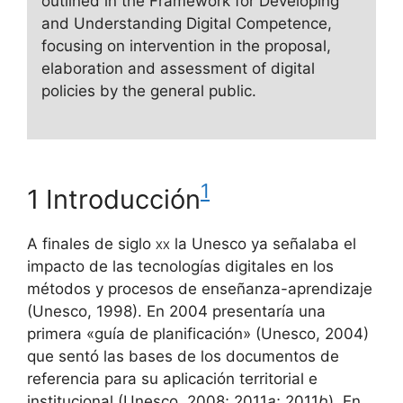
outlined in the Framework for Developing
and Understanding Digital Competence,
focusing on intervention in the proposal,
elaboration and assessment of digital
policies by the general public.
1
1 Introducción
A finales de siglo
xx
la Unesco ya señalaba el
impacto de las tecnologías digitales en los
métodos y procesos de enseñanza-aprendizaje
(Unesco, 1998). En 2004 presentaría una
primera «guía de planificación» (Unesco, 2004)
que sentó las bases de los documentos de
referencia para su aplicación territorial e
institucional (Unesco, 2008; 2011
a
; 2011
b
). En