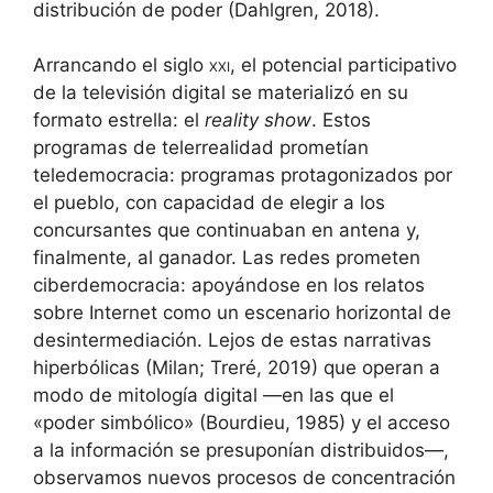
distribución de poder (Dahlgren, 2018).
Arrancando el siglo
xxi
, el potencial participativo
de la televisión digital se materializó en su
formato estrella: el
reality show
. Estos
programas de telerrealidad prometían
teledemocracia: programas protagonizados por
el pueblo, con capacidad de elegir a los
concursantes que continuaban en antena y,
finalmente, al ganador. Las redes prometen
ciberdemocracia: apoyándose en los relatos
sobre Internet como un escenario horizontal de
desintermediación. Lejos de estas narrativas
hiperbólicas (Milan; Treré, 2019) que operan a
modo de mitología digital —en las que el
«poder simbólico» (Bourdieu, 1985) y el acceso
a la información se presuponían distribuidos—,
observamos nuevos procesos de concentración