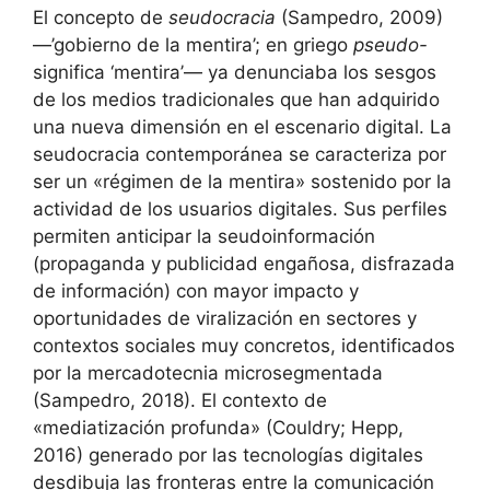
El concepto de
seudocracia
(Sampedro, 2009)
—’gobierno de la mentira’; en griego
pseudo-
significa ‘mentira’— ya denunciaba los sesgos
de los medios tradicionales que han adquirido
una nueva dimensión en el escenario digital. La
seudocracia contemporánea se caracteriza por
ser un «régimen de la mentira» sostenido por la
actividad de los usuarios digitales. Sus perfiles
permiten anticipar la seudoinformación
(propaganda y publicidad engañosa, disfrazada
de información) con mayor impacto y
oportunidades de viralización en sectores y
contextos sociales muy concretos, identificados
por la mercadotecnia microsegmentada
(Sampedro, 2018). El contexto de
«mediatización profunda» (Couldry; Hepp,
2016) generado por las tecnologías digitales
desdibuja las fronteras entre la comunicación