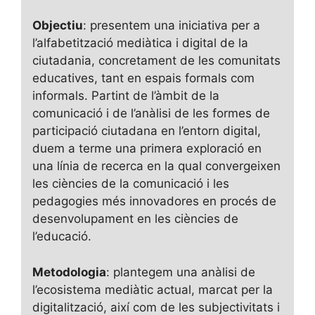
Objectiu
: presentem una iniciativa per a
l’alfabetització mediàtica i digital de la
ciutadania, concretament de les comunitats
educatives, tant en espais formals com
informals. Partint de l’àmbit de la
comunicació i de l’anàlisi de les formes de
participació ciutadana en l’entorn digital,
duem a terme una primera exploració en
una línia de recerca en la qual convergeixen
les ciències de la comunicació i les
pedagogies més innovadores en procés de
desenvolupament en les ciències de
l’educació.
Metodologia
: plantegem una anàlisi de
l’ecosistema mediàtic actual, marcat per la
digitalització, així com de les subjectivitats i