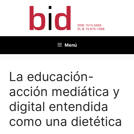
Saltar
al
contenido
Menú
La educación-
acción mediática y
digital entendida
como una dietética