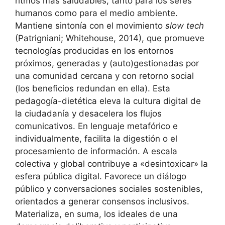
ritmos más saludables, tanto para los seres
humanos como para el medio ambiente.
Mantiene sintonía con el movimiento
slow tech
(Patrigniani; Whitehouse, 2014), que promueve
tecnologías producidas en los entornos
próximos, generadas y (auto)gestionadas por
una comunidad cercana y con retorno social
(los beneficios redundan en ella). Esta
pedagogía-dietética eleva la cultura digital de
la ciudadanía y desacelera los flujos
comunicativos. En lenguaje metafórico e
individualmente, facilita la digestión o el
procesamiento de información. A escala
colectiva y global contribuye a «desintoxicar» la
esfera pública digital. Favorece un diálogo
público y conversaciones sociales sostenibles,
orientados a generar consensos inclusivos.
Materializa, en suma, los ideales de una