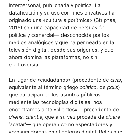
interpersonal, publicitaria y política. La
dataficación y su uso con fines privativos han
originado una «cultura algorítmica» (Striphas,
2015) con una capacidad de persuasión —
política y comercial— desconocida por los
medios analógicos y que ha permeado en la
televisión digital, desde sus orígenes, y que
ahora domina las plataformas, no sin
controversia.
En lugar de «ciudadanos» (procedente de
civis
,
equivalente al término griego
político
, de
polis
)
que participan en los asuntos públicos
mediante las tecnologías digitales, nos
encontramos ante «clientes» —procedente de
cliens
,
clientis
, que a su vez procede de
cluere
,
‘acatar’— que operan como espectadores y
«prosumidores» en el entorno digital. Roles que