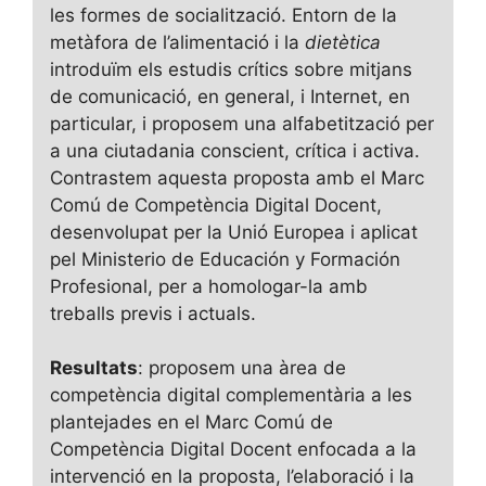
les formes de socialització. Entorn de la
metàfora de l’alimentació i la
dietètica
introduïm els estudis crítics sobre mitjans
de comunicació, en general, i Internet, en
particular, i proposem una alfabetització per
a una ciutadania conscient, crítica i activa.
Contrastem aquesta proposta amb el Marc
Comú de Competència Digital Docent,
desenvolupat per la Unió Europea i aplicat
pel Ministerio de Educación y Formación
Profesional, per a homologar-la amb
treballs previs i actuals.
Resultats
: proposem una àrea de
competència digital complementària a les
plantejades en el Marc Comú de
Competència Digital Docent enfocada a la
intervenció en la proposta, l’elaboració i la