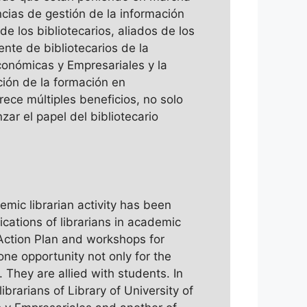
cias de gestión de la información
e los bibliotecarios, aliados de los
nte de bibliotecarios de la
Económicas y Empresariales y la
ción de la formación en
rece múltiples beneficios, no solo
zar el papel del bibliotecario
mic librarian activity has been
cations of librarians in academic
 Action Plan and workshops for
one opportunity not only for the
 They are allied with students. In
ibrarians of Library of University of