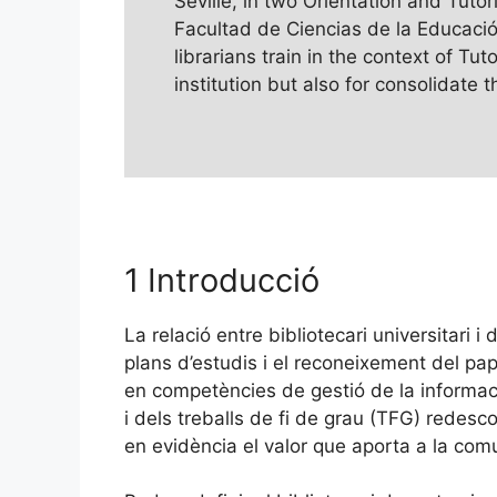
Seville, in two Orientation and Tut
Facultad de Ciencias de la Educació
librarians train in the context of Tu
institution but also for consolidate 
1 Introducció
La relació entre bibliotecari universitari
plans d’estudis i el reconeixement del pap
en competències de gestió de la informació
i dels treballs de fi de grau (TFG) redesc
en evidència el valor que aporta a la comu