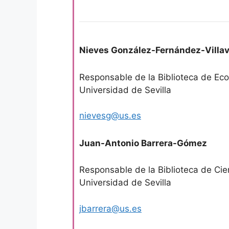
Nieves González-Fernández-Villav
Responsable de la Biblioteca de Ec
Universidad de Sevilla
nievesg@us.es
Juan-Antonio Barrera-Gómez
Responsable de la Biblioteca de Cie
Universidad de Sevilla
jbarrera@us.es