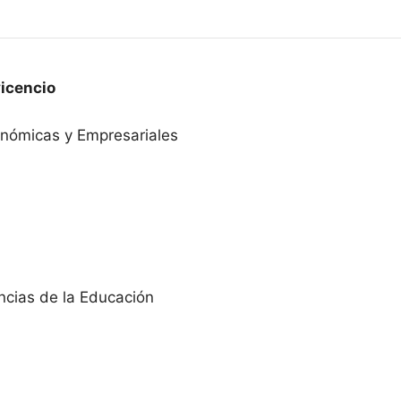
icencio
onómicas y Empresariales
ncias de la Educación