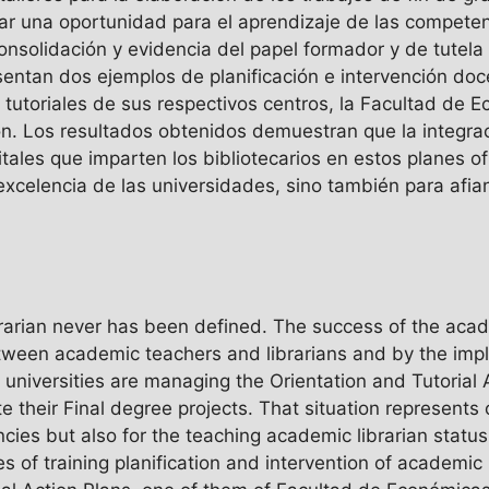
ar una oportunidad para el aprendizaje de las competen
onsolidación y evidencia del papel formador y de tutela d
sentan dos ejemplos de planificación e intervención doce
 tutoriales de sus respectivos centros, la Facultad de 
n. Los resultados obtenidos demuestran que la integra
ales que imparten los bibliotecarios en estos planes of
excelencia de las universidades, sino también para afian
rarian never has been defined. The success of the acade
tween academic teachers and librarians and by the impli
h universities are managing the Orientation and Tutorial
e their Final degree projects. That situation represents 
cies but also for the teaching academic librarian status.
 of training planification and intervention of academic l