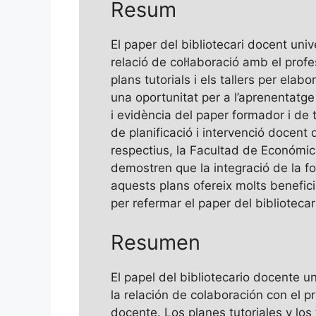
Resum
El paper del bibliotecari docent unive
relació de col·laboració amb el profes
plans tutorials i els tallers per ela
una oportunitat per a l’aprenentatge
i evidència del paper formador i de 
de planificació i intervenció docent 
respectius, la Facultad de Económica
demostren que la integració de la fo
aquests plans ofereix molts beneficis
per refermar el paper del bibliotecar
Resumen
El papel del bibliotecario docente u
la relación de colaboración con el p
docente. Los planes tutoriales y los