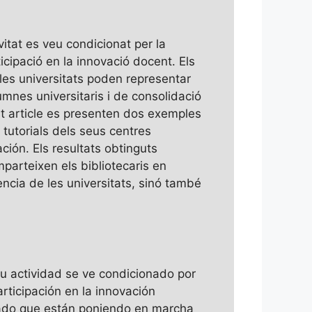
ivitat es veu condicionat per la
ticipació en la innovació docent. Els
a les universitats poden representar
mnes universitaris i de consolidació
est article es presenten dos exemples
 tutorials dels seus centres
ción. Els resultats obtinguts
parteixen els bibliotecaris en
lència de les universitats, sinó també
 su actividad se ve condicionado por
articipación en la innovación
 grado que están poniendo en marcha