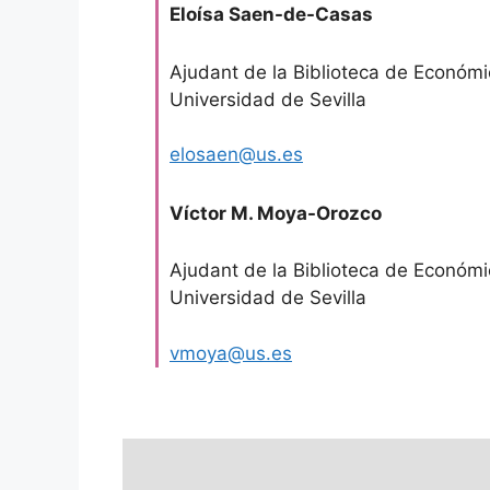
Eloísa Saen-de-Casas
Ajudant de la Biblioteca de Económi
Universidad de Sevilla
elosaen@us.es
Víctor M. Moya-Orozco
Ajudant de la Biblioteca de Económi
Universidad de Sevilla
vmoya@us.es