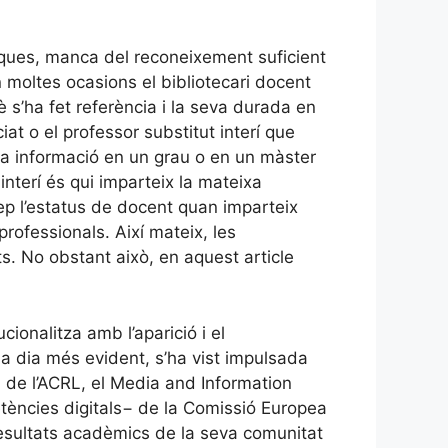
iques, manca del reconeixement suficient
n moltes ocasions el bibliotecari docent
è s’ha fet referència i la seva durada en
at o el professor substitut interí que
la informació en un grau o en un màster
interí és qui imparteix la mateixa
 rep l’estatus de docent quan imparteix
rofessionals. Així mateix, les
s. No obstant això, en aquest article
itucionalitza amb l’aparició i el
a dia més evident, s’ha vist impulsada
 de l’ACRL, el Media and Information
tències digitals− de la Comissió Europea
 resultats acadèmics de la seva comunitat