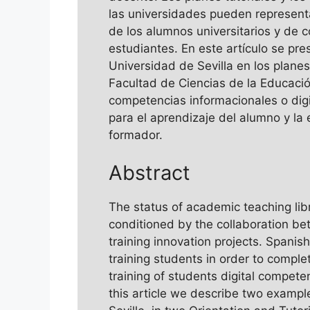
las universidades pueden represent
de los alumnos universitarios y de c
estudiantes. En este artículo se pre
Universidad de Sevilla en los planes
Facultad de Ciencias de la Educació
competencias informacionales o digit
para el aprendizaje del alumno y la 
formador.
Abstract
The status of academic teaching lib
conditioned by the collaboration be
training innovation projects. Spanis
training students in order to complet
training of students digital competen
this article we describe two examples