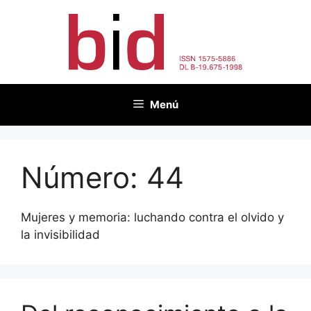
Saltar
al
contenido
Menú
Número:
44
Mujeres y memoria: luchando contra el olvido y
la invisibilidad