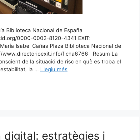
cía Biblioteca Nacional de España
rcid.org/0000-0002-8120-4341 EXIT:
 María Isabel Cañas Plaza Biblioteca Nacional de
//www.directorioexit.info/ficha6766 Resum La
nscient de la situació de risc en què es troba el
estabilitat, la …
Llegiu més
digital: estratègies i