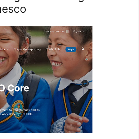
nesco