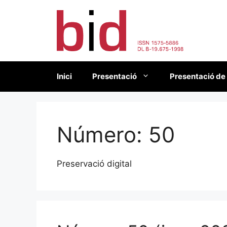
Vés
al
contingut
Inici
Presentació
Presentació de
Número:
50
Preservació digital