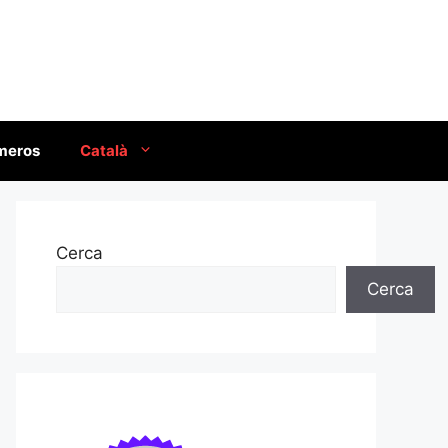
úmeros
Català
Cerca
Cerca