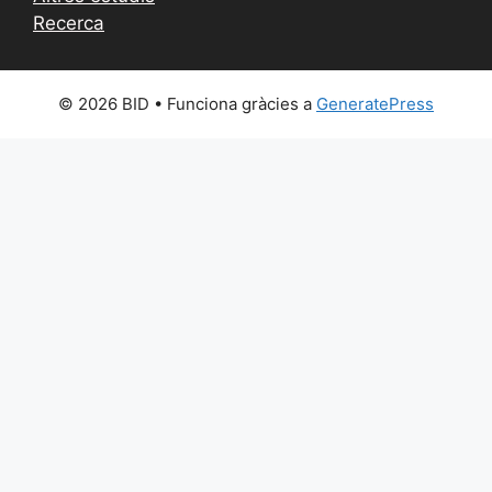
Recerca
© 2026 BID
• Funciona gràcies a
GeneratePress