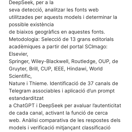
DeepSeek, per a la
seva detecció, analitzar les fonts web
utilitzades per aquests models i determinar la
possible existència
de biaixos geogràfics en aquestes fonts.
Metodologia: Selecció de 13 grans editorials
acadèmiques a partir del portal SCImago:
Elsevier,
Springer, Wiley-Blackwell, Routledge, OUP, de
Gruyter, Brill, CUP, IEEE, Hindawi, World
Scientific,
Nature i Thieme. Identificació de 37 canals de
Telegram associables i aplicació d’un prompt
estandarditzat
a ChatGPT i DeepSeek per avaluar l’autenticitat
de cada canal, activant la funció de cerca
web. Anàlisi comparativa de les respostes dels
models i verificació mitjançant classificació