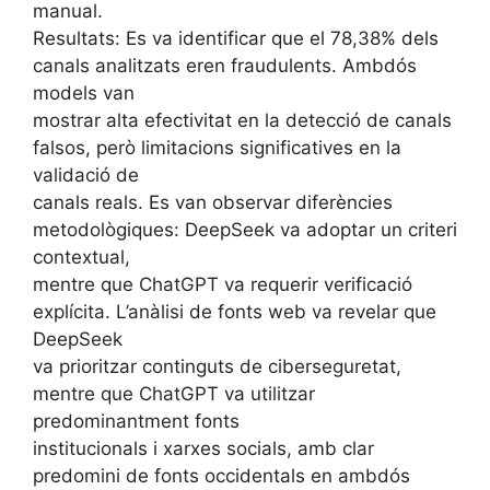
manual.
Resultats: Es va identificar que el 78,38% dels
canals analitzats eren fraudulents. Ambdós
models van
mostrar alta efectivitat en la detecció de canals
falsos, però limitacions significatives en la
validació de
canals reals. Es van observar diferències
metodològiques: DeepSeek va adoptar un criteri
contextual,
mentre que ChatGPT va requerir verificació
explícita. L’anàlisi de fonts web va revelar que
DeepSeek
va prioritzar continguts de ciberseguretat,
mentre que ChatGPT va utilitzar
predominantment fonts
institucionals i xarxes socials, amb clar
predomini de fonts occidentals en ambdós