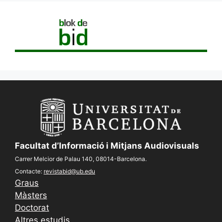
Facultat d’Informació i Mitjans Audiovisuals
Carrer Melcior de Palau 140, 08014-Barcelona.
Contacte:
revistabid@ub.edu
Graus
Màsters
Doctorat
Altres estudis