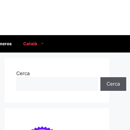
úmeros
Català
Cerca
Cerca