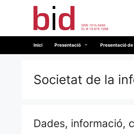
Vés
al
contingut
Inici
Presentació
Presentació de
Societat de la in
Dades, informació, 