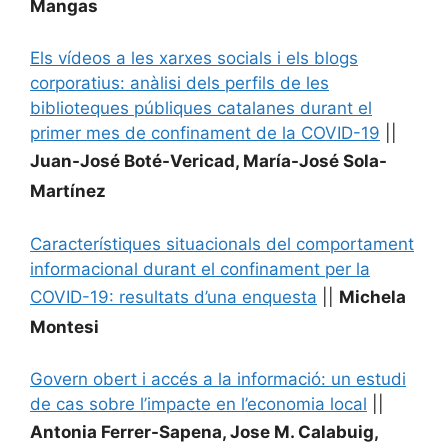
Mangas
Els vídeos a les xarxes socials i els blogs
corporatius: anàlisi dels perfils de les
biblioteques públiques catalanes durant el
primer mes de confinament de la COVID-19
||
Juan-José Boté-Vericad, María-José Sola-
Martínez
Característiques situacionals del comportament
informacional durant el confinament per la
COVID-19: resultats d’una enquesta
||
Michela
Montesi
Govern obert i accés a la informació: un estudi
de cas sobre l’impacte en l’economia local
||
Antonia Ferrer-Sapena, Jose M. Calabuig,