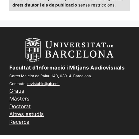
drets d’autor i els de publicació
sense restriccions.
Facultat d’Informació i Mitjans Audiovisuals
Carrer Melcior de Palau 140, 08014-Barcelona.
Contacte:
revistabid@ub.edu
Graus
Màsters
Doctorat
Altres estudis
Recerca