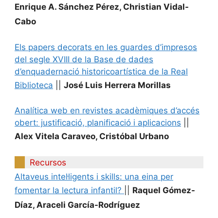
Enrique A. Sánchez Pérez, Christian Vidal-
Cabo
Els papers decorats en les guardes d’impresos
del segle XVIII de la Base de dades
d’enquadernació historicoartística de la Real
Biblioteca
||
José Luis Herrera Morillas
Analítica web en revistes acadèmiques d’accés
obert: justificació, planificació i aplicacions
||
Alex Vitela Caraveo, Cristóbal Urbano
Recursos
Altaveus intel·ligents i skills: una eina per
fomentar la lectura infantil?
||
Raquel Gómez-
Díaz, Araceli García-Rodríguez