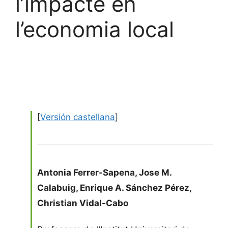
l’impacte en
l’economia local
[
Versión castellana
]
Antonia Ferrer-Sapena
,
Jose M.
Calabuig
,
Enrique A. Sánchez Pérez
,
Christian Vidal-Cabo