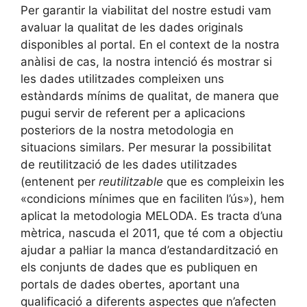
Per garantir la viabilitat del nostre estudi vam
avaluar la qualitat de les dades originals
disponibles al portal. En el context de la nostra
anàlisi de cas, la nostra intenció és mostrar si
les dades utilitzades compleixen uns
estàndards mínims de qualitat, de manera que
pugui servir de referent per a aplicacions
posteriors de la nostra metodologia en
situacions similars. Per mesurar la possibilitat
de reutilització de les dades utilitzades
(entenent per
reutilitzable
que es compleixin les
«condicions mínimes que en faciliten l’ús»), hem
aplicat la metodologia MELODA. Es tracta d’una
mètrica, nascuda el 2011, que té com a objectiu
ajudar a pal·liar la manca d’estandardització en
els conjunts de dades que es publiquen en
portals de dades obertes, aportant una
qualificació a diferents aspectes que n’afecten