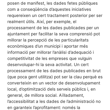
posen de manifest, les dades fetes públiques
com a conseqüència d’aquestes iniciatives
requereixen un cert tractament posterior per ser
realment útils. Així, per exemple, el
processament de les dades publicades per un
ajuntament per facilitar la seva comprensió pot
millorar la percepció de les particularitats
econòmiques d’un municipi i aportar més
informació per millorar l’anàlisi d’adequació i
competitivitat de les empreses que vulguin
desenvolupar-hi la seva activitat. Un cert
processament de les dades publicades en brut
(que poca gent utilitza) pot ser la clau perquè es
converteixin en un vector de desenvolupament
local, d’optimització dels serveis públics i, en
general, de millora social. Aïlladament,
l’accessibilitat a les dades de l’administració no
en garanteix l’aprofitament: només la