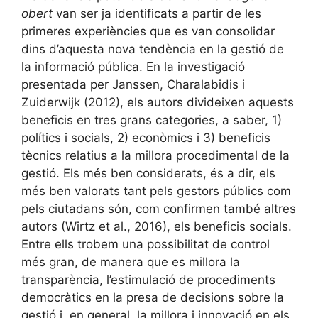
obert
van ser ja identificats a partir de les
primeres experiències que es van consolidar
dins d’aquesta nova tendència en la gestió de
la informació pública. En la investigació
presentada per Janssen, Charalabidis i
Zuiderwijk (2012), els autors divideixen aquests
beneficis en tres grans categories, a saber, 1)
polítics i socials, 2) econòmics i 3) beneficis
tècnics relatius a la millora procedimental de la
gestió. Els més ben considerats, és a dir, els
més ben valorats tant pels gestors públics com
pels ciutadans són, com confirmen també altres
autors (Wirtz et al., 2016), els beneficis socials.
Entre ells trobem una possibilitat de control
més gran, de manera que es millora la
transparència, l’estimulació de procediments
democràtics en la presa de decisions sobre la
gestió i, en general, la millora i innovació en els