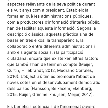
aspectes rellevants de la seva política durant
els vuit anys com a president. Estableix la
forma en què les administracions públiques,
com a productores d’informació d’interès públic,
han de facilitar aquesta informació. Segons la
descripció clàssica, aquesta pràctica s’ha de
basar en tres eixos: la transparència, la
col·laboració entre diferents administracions i
amb els agents socials, i la participació
ciutadana, encara que existeixen altres factors
que també s’han de tenir en compte (Meijer;
Curtin; Hillebrandt, 2012; Medrano Corrales,
2016). L’objectiu últim és promoure l’abast de
noves cotes en el desenvolupament democràtic
dels països (Hansson; Belkacem; Ekenberg,
2015; Ruijer; Grimmelikhuijsen; Meijer, 2017).
Els beneficis potencials de l’anomenat
govern