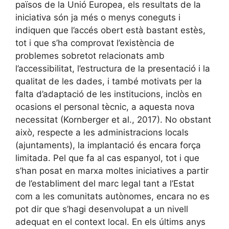
països de la Unió Europea, els resultats de la
iniciativa són ja més o menys coneguts i
indiquen que l’accés obert està bastant estès,
tot i que s’ha comprovat l’existència de
problemes sobretot relacionats amb
l’accessibilitat, l’estructura de la presentació i la
qualitat de les dades, i també motivats per la
falta d’adaptació de les institucions, inclòs en
ocasions el personal tècnic, a aquesta nova
necessitat (Kornberger et al., 2017). No obstant
això, respecte a les administracions locals
(ajuntaments), la implantació és encara força
limitada. Pel que fa al cas espanyol, tot i que
s’han posat en marxa moltes iniciatives a partir
de l’establiment del marc legal tant a l’Estat
com a les comunitats autònomes, encara no es
pot dir que s’hagi desenvolupat a un nivell
adequat en el context local. En els últims anys