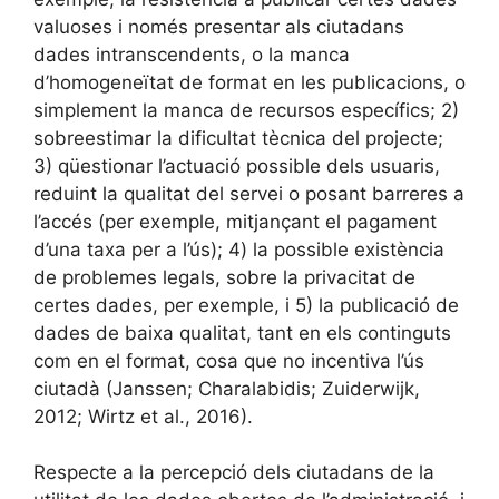
valuoses i només presentar als ciutadans
dades intranscendents, o la manca
d’homogeneïtat de format en les publicacions, o
simplement la manca de recursos específics; 2)
sobreestimar la dificultat tècnica del projecte;
3) qüestionar l’actuació possible dels usuaris,
reduint la qualitat del servei o posant barreres a
l’accés (per exemple, mitjançant el pagament
d’una taxa per a l’ús); 4) la possible existència
de problemes legals, sobre la privacitat de
certes dades, per exemple, i 5) la publicació de
dades de baixa qualitat, tant en els continguts
com en el format, cosa que no incentiva l’ús
ciutadà (Janssen; Charalabidis; Zuiderwijk,
2012; Wirtz et al., 2016).
Respecte a la percepció dels ciutadans de la