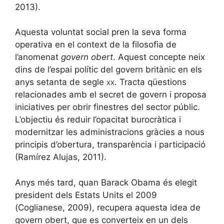
2013).
Aquesta voluntat social pren la seva forma
operativa en el context de la filosofia de
l’anomenat
govern obert
. Aquest concepte neix
dins de l’espai polític del govern britànic en els
anys setanta de segle
xx
. Tracta qüestions
relacionades amb el secret de govern i proposa
iniciatives per obrir finestres del sector públic.
L’objectiu és reduir l’opacitat burocràtica i
modernitzar les administracions gràcies a nous
principis d’obertura, transparència i participació
(Ramírez Alujas, 2011).
Anys més tard, quan Barack Obama és elegit
president dels Estats Units el 2009
(Coglianese, 2009), recupera aquesta idea de
govern obert, que es converteix en un dels