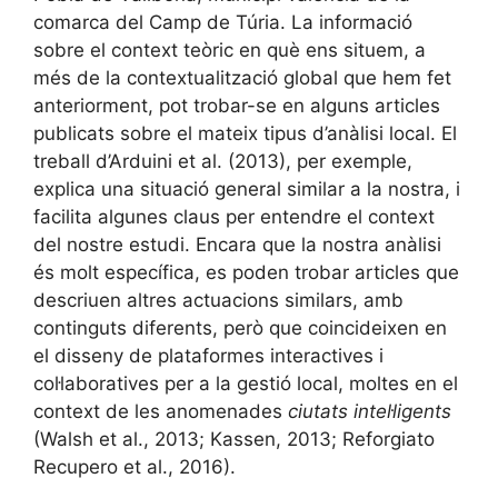
comarca del Camp de Túria. La informació
sobre el context teòric en què ens situem, a
més de la contextualització global que hem fet
anteriorment, pot trobar-se en alguns articles
publicats sobre el mateix tipus d’anàlisi local. El
treball d’Arduini et al. (2013), per exemple,
explica una situació general similar a la nostra, i
facilita algunes claus per entendre el context
del nostre estudi. Encara que la nostra anàlisi
és molt específica, es poden trobar articles que
descriuen altres actuacions similars, amb
continguts diferents, però que coincideixen en
el disseny de plataformes interactives i
col·laboratives per a la gestió local, moltes en el
context de les anomenades
ciutats intel·ligents
(Walsh et al., 2013; Kassen, 2013; Reforgiato
Recupero et al., 2016).