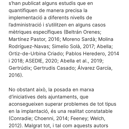
s’han publicat alguns estudis que en
quantifiquen de manera precisa la
implementació a diferents nivells de
l’administració i s’utilitzen en alguns casos
mètriques específiques (Beltrán Orenes;
Martínez Pastor, 2016; Moreno Sardà; Molina
Rodríguez-Navas; Simelio Solà, 2017; Abella;
Ortiz-de-Urbina Criado; Pablos Heredero, 2014
i 2018; ASEDIE, 2020; Abella et al., 2019;
Gertrúdix; Gertrudis Casado; Álvarez García,
2016).
No obstant això, la posada en marxa
d’iniciatives dels ajuntaments, que
aconsegueixen superar problemes de tot tipus
en la implantació, és una realitat constatable
(Conradie; Choenni, 2014; Feeney; Welch,
2012). Malgrat tot, i tal com aquests autors