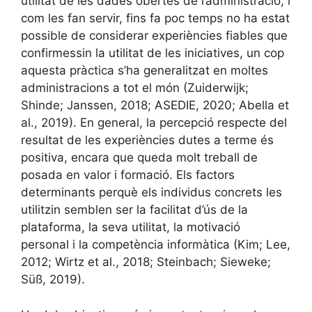
utilitat de les dades obertes de l’administració, i
com les fan servir, fins fa poc temps no ha estat
possible de considerar experiències fiables que
confirmessin la utilitat de les iniciatives, un cop
aquesta pràctica s’ha generalitzat en moltes
administracions a tot el món (Zuiderwijk;
Shinde; Janssen, 2018; ASEDIE, 2020; Abella et
al., 2019). En general, la percepció respecte del
resultat de les experiències dutes a terme és
positiva, encara que queda molt treball de
posada en valor i formació. Els factors
determinants perquè els individus concrets les
utilitzin semblen ser la facilitat d’ús de la
plataforma, la seva utilitat, la motivació
personal i la competència informàtica (Kim; Lee,
2012; Wirtz et al., 2018; Steinbach; Sieweke;
Süß, 2019).