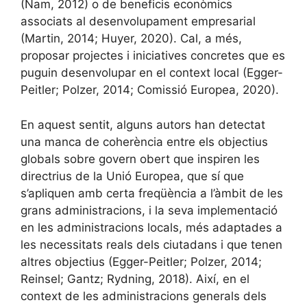
(Nam, 2012) o de beneficis econòmics
associats al desenvolupament empresarial
(Martin, 2014; Huyer, 2020). Cal, a més,
proposar projectes i iniciatives concretes que es
puguin desenvolupar en el context local (Egger-
Peitler; Polzer, 2014; Comissió Europea, 2020).
En aquest sentit, alguns autors han detectat
una manca de coherència entre els objectius
globals sobre govern obert que inspiren les
directrius de la Unió Europea, que sí que
s’apliquen amb certa freqüència a l’àmbit de les
grans administracions, i la seva implementació
en les administracions locals, més adaptades a
les necessitats reals dels ciutadans i que tenen
altres objectius (Egger-Peitler; Polzer, 2014;
Reinsel; Gantz; Rydning, 2018). Així, en el
context de les administracions generals dels