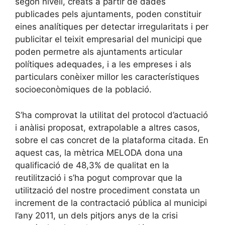
segon nivell, creats a partir de dades
publicades pels ajuntaments, poden constituir
eines analítiques per detectar irregularitats i per
publicitar el teixit empresarial del municipi que
poden permetre als ajuntaments articular
polítiques adequades, i a les empreses i als
particulars conèixer millor les característiques
socioeconòmiques de la població.
S’ha comprovat la utilitat del protocol d’actuació
i anàlisi proposat, extrapolable a altres casos,
sobre el cas concret de la plataforma citada. En
aquest cas, la mètrica MELODA dona una
qualificació de 48,3% de qualitat en la
reutilització i s’ha pogut comprovar que la
utilització del nostre procediment constata un
increment de la contractació pública al municipi
l’any 2011, un dels pitjors anys de la crisi