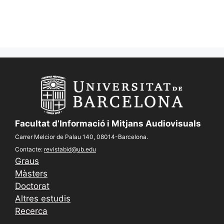
Facultat d’Informació i Mitjans Audiovisuals
Carrer Melcior de Palau 140, 08014-Barcelona.
Contacte:
revistabid@ub.edu
Graus
Màsters
Doctorat
Altres estudis
Recerca