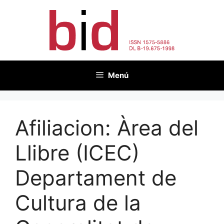
Vés
al
contingut
Menú
Afiliacion:
Àrea del
Llibre (ICEC)
Departament de
Cultura de la