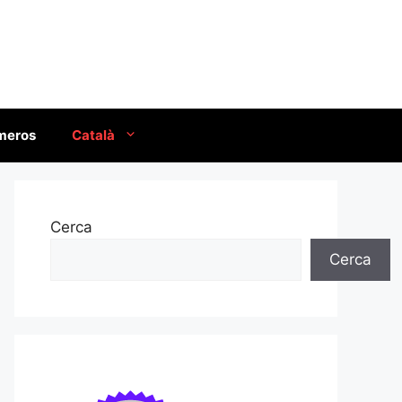
úmeros
Català
Cerca
Cerca