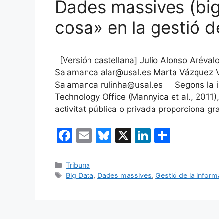
Dades massives (big
cosa» en la gestió d
[Versión castellana] Julio Alonso Aréva
Salamanca alar@usal.es Marta Vázquez V
Salamanca rulinha@usal.es Segons la inv
Technology Office (Mannyica et al., 2011),
activitat pública o privada proporciona g
F
E
Bl
X
Li
C
a
m
u
n
o
c
ai
e
k
m
Categories
Tribuna
Etiquetes
Big Data
,
Dades massives
,
Gestió de la inform
e
l
s
e
p
b
k
dI
ar
o
y
n
te