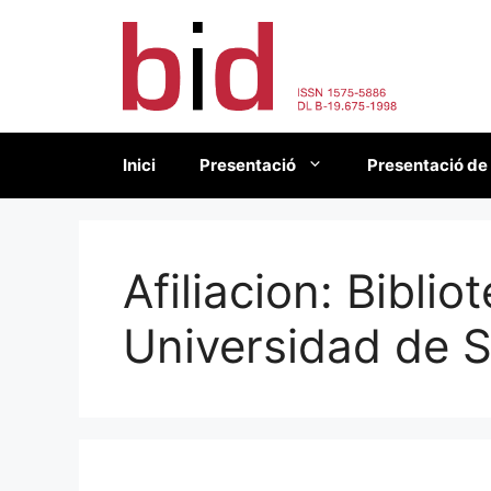
Vés
al
contingut
Inici
Presentació
Presentació de
Afiliacion:
Biblio
Universidad de 