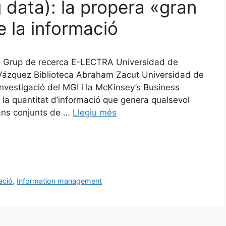
 data): la propera «gran
e la informació
lo Grup de recerca E-LECTRA Universidad de
ázquez Biblioteca Abraham Zacut Universidad de
estigació del MGI i la McKinsey’s Business
 la quantitat d’informació que genera qualsevol
rans conjunts de …
Llegiu més
ació
,
Information management