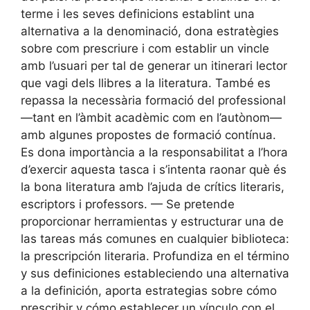
terme i les seves definicions establint una
alternativa a la denominació, dona estratègies
sobre com prescriure i com establir un vincle
amb l’usuari per tal de generar un itinerari lector
que vagi dels llibres a la literatura. També es
repassa la necessària formació del professional
—tant en l’àmbit acadèmic com en l’autònom—
amb algunes propostes de formació contínua.
Es dona importància a la responsabilitat a l’hora
d’exercir aquesta tasca i s’intenta raonar què és
la bona literatura amb l’ajuda de crítics literaris,
escriptors i professors. — Se pretende
proporcionar herramientas y estructurar una de
las tareas más comunes en cualquier biblioteca:
la prescripción literaria. Profundiza en el término
y sus definiciones estableciendo una alternativa
a la definición, aporta estrategias sobre cómo
prescribir y cómo establecer un vínculo con el