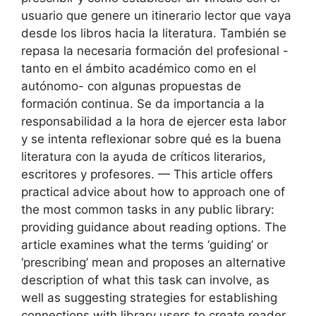
usuario que genere un itinerario lector que vaya
desde los libros hacia la literatura. También se
repasa la necesaria formación del profesional -
tanto en el ámbito académico como en el
autónomo- con algunas propuestas de
formación continua. Se da importancia a la
responsabilidad a la hora de ejercer esta labor
y se intenta reflexionar sobre qué es la buena
literatura con la ayuda de críticos literarios,
escritores y profesores. — This article offers
practical advice about how to approach one of
the most common tasks in any public library:
providing guidance about reading options. The
article examines what the terms ‘guiding’ or
‘prescribing’ mean and proposes an alternative
description of what this task can involve, as
well as suggesting strategies for establishing
connections with library users to create reader