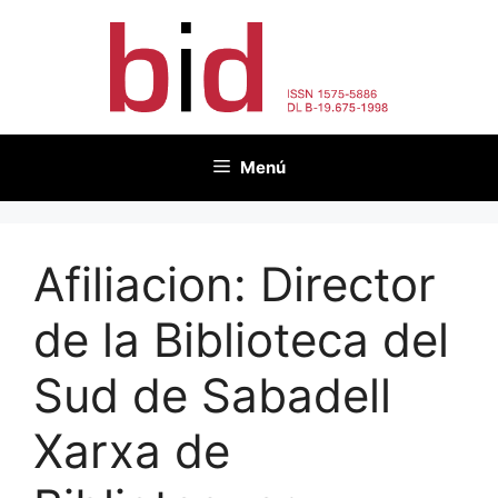
Vés
al
contingut
Menú
Afiliacion:
Director
de la Biblioteca del
Sud de Sabadell
Xarxa de