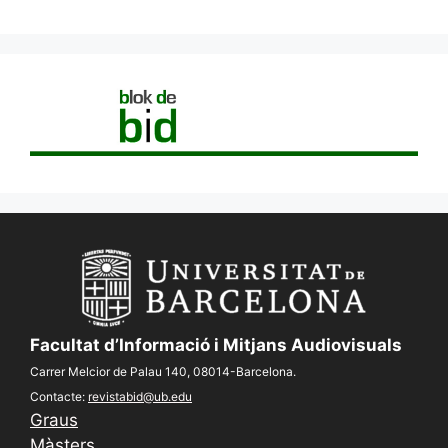
Facultat d’Informació i Mitjans Audiovisuals
Carrer Melcior de Palau 140, 08014-Barcelona.
Contacte:
revistabid@ub.edu
Graus
Màsters