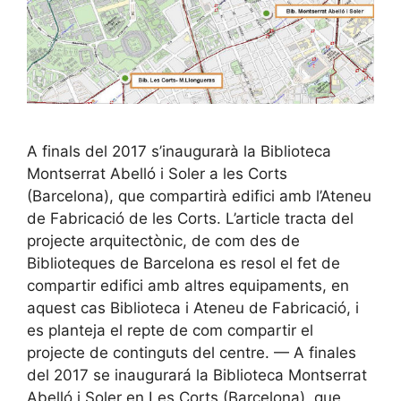
A finals del 2017 s’inaugurarà la Biblioteca
Montserrat Abelló i Soler a les Corts
(Barcelona), que compartirà edifici amb l’Ateneu
de Fabricació de les Corts. L’article tracta del
projecte arquitectònic, de com des de
Biblioteques de Barcelona es resol el fet de
compartir edifici amb altres equipaments, en
aquest cas Biblioteca i Ateneu de Fabricació, i
es planteja el repte de com compartir el
projecte de continguts del centre. — A finales
del 2017 se inaugurará la Biblioteca Montserrat
Abelló i Soler en Les Corts (Barcelona), que