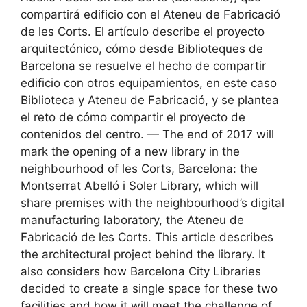
compartirá edificio con el Ateneu de Fabricació
de les Corts. El artículo describe el proyecto
arquitectónico, cómo desde Biblioteques de
Barcelona se resuelve el hecho de compartir
edificio con otros equipamientos, en este caso
Biblioteca y Ateneu de Fabricació, y se plantea
el reto de cómo compartir el proyecto de
contenidos del centro. — The end of 2017 will
mark the opening of a new library in the
neighbourhood of les Corts, Barcelona: the
Montserrat Abelló i Soler Library, which will
share premises with the neighbourhood’s digital
manufacturing laboratory, the Ateneu de
Fabricació de les Corts. This article describes
the architectural project behind the library. It
also considers how Barcelona City Libraries
decided to create a single space for these two
facilities and how it will meet the challenge of