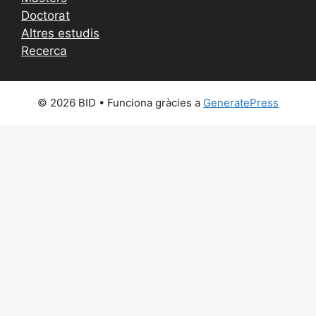
Doctorat
Altres estudis
Recerca
© 2026 BID
• Funciona gràcies a
GeneratePress