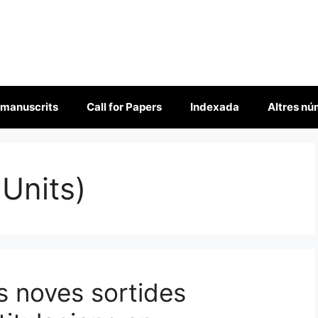
 manuscrits
Call for Papers
Indexada
Altres n
 Units)
s noves sortides