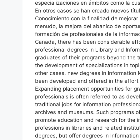
especializaciones en ámbitos como la cust
En otros casos se han creado nuevos títul
Conocimiento con la finalidad de mejorar 
menudo, la mejora del abanico de oportu
formación de profesionales de la inform
Canada, there has been considerable effo
professional degrees in Library and Infor
graduates of their programs beyond the tra
the development of specializations in top
other cases, new degrees in Informati
been developed and offered in the effort 
Expanding placement opportunities for g
professionals is often referred to as deve
traditional jobs for information profession
archives and museums. Such programs oft
promote education and research for the in
professions in libraries and related instit
degrees, but offer degrees in Information