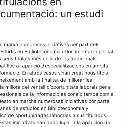
titulacions en
ocumentació: un estudi
en marxa nombroses iniciatives per part dels
estudis en Biblioteconomia i Documentació per tal
ls seus titulats més enllà de les tradicionals
t lloc a l’aparició d’especialitzacions en àmbits
nformació. En altres casos s’han creat nous títols
neixement amb la finalitat de millorar les
 la millora del ventall d’oportunitats laborals per a
fessionals de la informació es coneix també com a
sto en marcha numerosas iniciativas por parte
lanes de estudios en Biblioteconomía y
ico de oportunidades laborales a sus titulados
Estas iniciativas han dado lugar a la aparición de