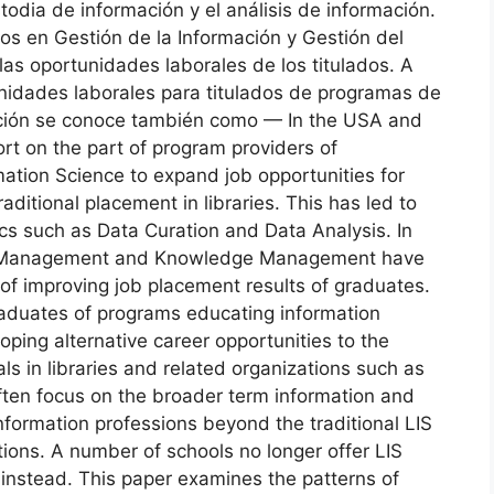
odia de información y el análisis de información.
os en Gestión de la Información y Gestión del
las oportunidades laborales de los titulados. A
nidades laborales para titulados de programas de
ación se conoce también como — In the USA and
rt on the part of program providers of
mation Science to expand job opportunities for
ditional placement in libraries. This has led to
ics such as Data Curation and Data Analysis. In
on Management and Knowledge Management have
of improving job placement results of graduates.
raduates of programs educating information
loping alternative career opportunities to the
als in libraries and related organizations such as
en focus on the broader term information and
formation professions beyond the traditional LIS
utions. A number of schools no longer offer LIS
 instead. This paper examines the patterns of