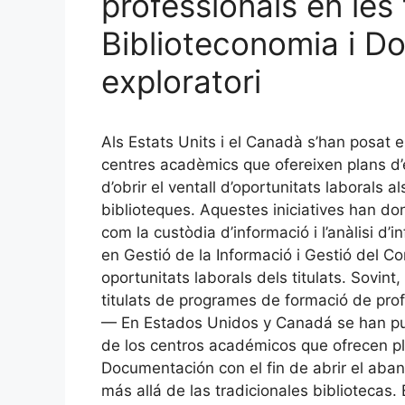
professionals en les 
Biblioteconomia i D
exploratori
Als Estats Units i el Canadà s’han posat 
centres acadèmics que ofereixen plans d’
d’obrir el ventall d’oportunitats laborals a
biblioteques. Aquestes iniciatives han dona
com la custòdia d’informació i l’anàlisi d’i
en Gestió de la Informació i Gestió del Co
oportunitats laborals dels titulats. Sovint,
titulats de programes de formació de pro
— En Estados Unidos y Canadá se han pue
de los centros académicos que ofrecen p
Documentación con el fin de abrir el aban
más allá de las tradicionales bibliotecas. 