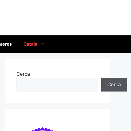
úmeros
Català
Cerca
Cerca