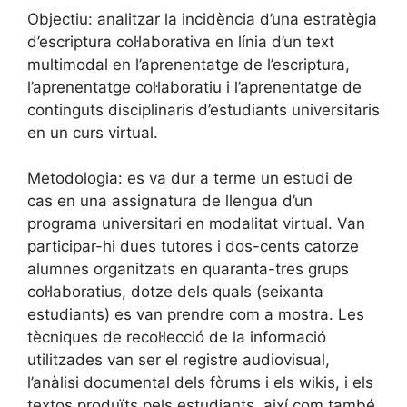
Objectiu: analitzar la incidència d’una estratègia
d’escriptura col·laborativa en línia d’un text
multimodal en l’aprenentatge de l’escriptura,
l’aprenentatge col·laboratiu i l’aprenentatge de
continguts disciplinaris d’estudiants universitaris
en un curs virtual.
Metodologia: es va dur a terme un estudi de
cas en una assignatura de llengua d’un
programa universitari en modalitat virtual. Van
participar-hi dues tutores i dos-cents catorze
alumnes organitzats en quaranta-tres grups
col·laboratius, dotze dels quals (seixanta
estudiants) es van prendre com a mostra. Les
tècniques de recol·lecció de la informació
utilitzades van ser el registre audiovisual,
l’anàlisi documental dels fòrums i els wikis, i els
textos produïts pels estudiants, així com també