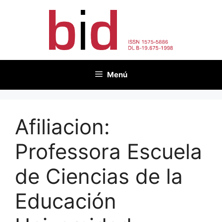
Vés
al
contingut
Menú
Afiliacion:
Professora Escuela
de Ciencias de la
Educación