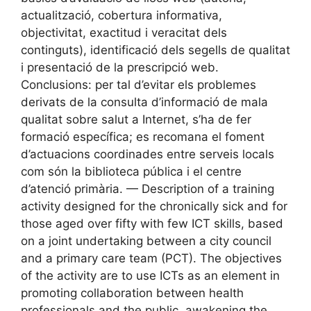
actualització, cobertura informativa,
objectivitat, exactitud i veracitat dels
continguts), identificació dels segells de qualitat
i presentació de la prescripció web.
Conclusions: per tal d’evitar els problemes
derivats de la consulta d’informació de mala
qualitat sobre salut a Internet, s’ha de fer
formació específica; es recomana el foment
d’actuacions coordinades entre serveis locals
com són la biblioteca pública i el centre
d’atenció primària. — Description of a training
activity designed for the chronically sick and for
those aged over fifty with few ICT skills, based
on a joint undertaking between a city council
and a primary care team (PCT). The objectives
of the activity are to use ICTs as an element in
promoting collaboration between health
professionals and the public, awakening the