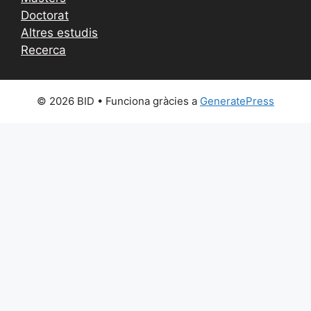
Doctorat
Altres estudis
Recerca
© 2026 BID
• Funciona gràcies a
GeneratePress