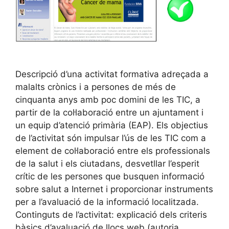
Descripció d’una activitat formativa adreçada a
malalts crònics i a persones de més de
cinquanta anys amb poc domini de les TIC, a
partir de la col·laboració entre un ajuntament i
un equip d’atenció primària (EAP). Els objectius
de l’activitat són impulsar l’ús de les TIC com a
element de col·laboració entre els professionals
de la salut i els ciutadans, desvetllar l’esperit
crític de les persones que busquen informació
sobre salut a Internet i proporcionar instruments
per a l’avaluació de la informació localitzada.
Continguts de l’activitat: explicació dels criteris
bàsics d’avaluació de llocs web (autoria,