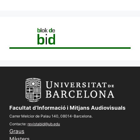
Facultat d’Informació i Mitjans Audiovisuals
Carrer Melcior de Palau 140, 08014-Barcelona.
Contacte:
revistabid@ub.edu
Graus
Màsters