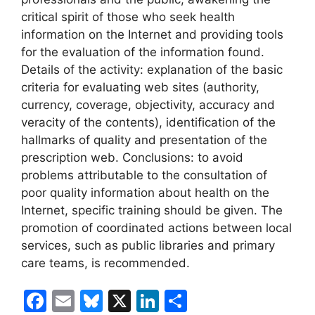
critical spirit of those who seek health
information on the Internet and providing tools
for the evaluation of the information found.
Details of the activity: explanation of the basic
criteria for evaluating web sites (authority,
currency, coverage, objectivity, accuracy and
veracity of the contents), identification of the
hallmarks of quality and presentation of the
prescription web. Conclusions: to avoid
problems attributable to the consultation of
poor quality information about health on the
Internet, specific training should be given. The
promotion of coordinated actions between local
services, such as public libraries and primary
care teams, is recommended.
F
E
Bl
X
Li
C