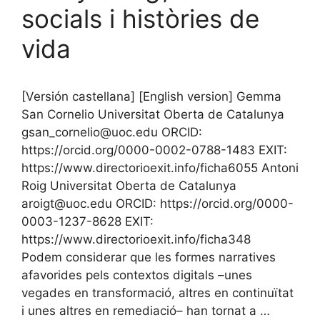
socials i històries de
vida
[Versión castellana] [English version] Gemma
San Cornelio Universitat Oberta de Catalunya
gsan_cornelio@uoc.edu ORCID:
https://orcid.org/0000-0002-0788-1483 EXIT:
https://www.directorioexit.info/ficha6055 Antoni
Roig Universitat Oberta de Catalunya
aroigt@uoc.edu ORCID: https://orcid.org/0000-
0003-1237-8628 EXIT:
https://www.directorioexit.info/ficha348
Podem considerar que les formes narratives
afavorides pels contextos digitals –unes
vegades en transformació, altres en continuïtat
i unes altres en remediació– han tornat a …