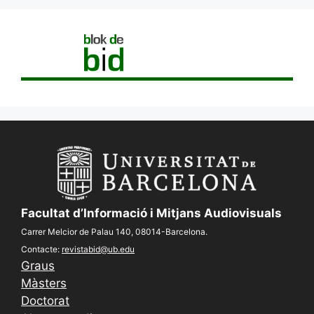
Facultat d’Informació i Mitjans Audiovisuals
Carrer Melcior de Palau 140, 08014-Barcelona.
Contacte:
revistabid@ub.edu
Graus
Màsters
Doctorat