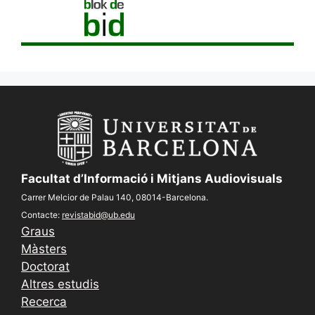
Facultat d’Informació i Mitjans Audiovisuals
Carrer Melcior de Palau 140, 08014-Barcelona.
Contacte:
revistabid@ub.edu
Graus
Màsters
Doctorat
Altres estudis
Recerca