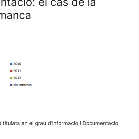
tació: el cas de la
amanca
ls titulats en el grau d’Informació i Documentació