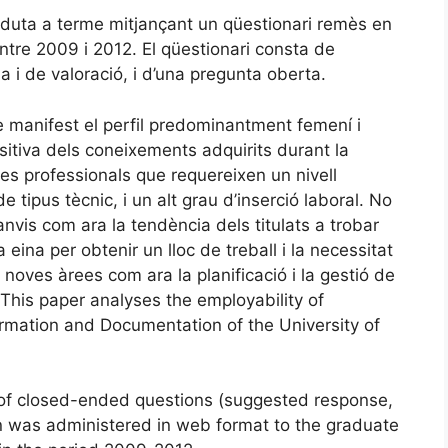
a duta a terme mitjançant un qüestionari remès en
ntre 2009 i 2012. El qüestionari consta de
i de valoració, i d’una pregunta oberta.
 manifest el perfil predominantment femení i
ositiva dels coneixements adquirits durant la
ues professionals que requereixen un nivell
e tipus tècnic, i un alt grau d’inserció laboral. No
nvis com ara la tendència dels titulats a trobar
a eina per obtenir un lloc de treball i la necessitat
noves àrees com ara la planificació i la gestió de
 This paper analyses the employability of
ormation and Documentation of the University of
 of closed-ended questions (suggested response,
 was administered in web format to the graduate