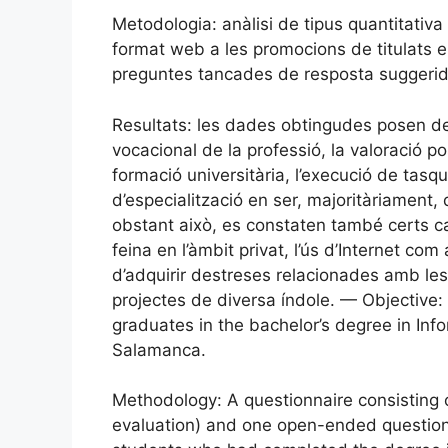
Metodologia: anàlisi de tipus quantitativ
format web a les promocions de titulats e
preguntes tancades de resposta suggerida 
Resultats: les dades obtingudes posen de
vocacional de la professió, la valoració p
formació universitària, l’execució de tasq
d’especialització en ser, majoritàriament, d
obstant això, es constaten també certs ca
feina en l’àmbit privat, l’ús d’Internet com 
d’adquirir destreses relacionades amb les 
projectes de diversa índole. — Objective:
graduates in the bachelor’s degree in Inf
Salamanca.
Methodology: A questionnaire consisting
evaluation) and one open-ended question