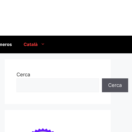
úmeros
Català
Cerca
Cerca