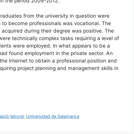
n the period 2009-2012.
raduates from the university in question were
o become professionals was vocational. The
 acquired during their degree was positive. The
ere technically complex tasks requiring a level of
ndents were employed. In what appears to be a
had found employment in the private sector. An
he Internet to obtain a professional position and
cquiring project planning and management skills in
uació laboral
,
Universidad de Salamanca