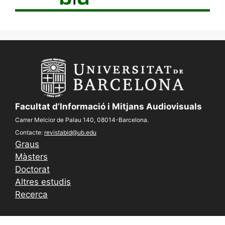
Facultat d’Informació i Mitjans Audiovisuals
Carrer Melcior de Palau 140, 08014-Barcelona.
Contacte:
revistabid@ub.edu
Graus
Màsters
Doctorat
Altres estudis
Recerca