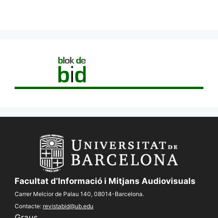
Facultat d’Informació i Mitjans Audiovisuals
Carrer Melcior de Palau 140, 08014-Barcelona.
Contacte:
revistabid@ub.edu
Graus