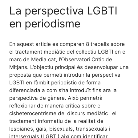
La perspectiva LGBTI
en periodisme
En aquest article es comparen 8 treballs sobre
el tractament mediàtic del col·lectiu LGBTI en el
marc de Mèdia.cat, l’Observatori Crític de
Mitjans. L’objectiu principal és desenvolupar una
proposta que permeti introduir la perspectiva
LGBTI en l’àmbit periodístic de forma
diferenciada a com s’ha introduït fins ara la
perspectiva de gènere. Això permetrà
reflexionar de manera crítica sobre el
cisheterocentrisme del discurs mediàtic i el
tractament informatiu de la realitat de
lesbianes, gais, bisexuals, transsexuals i
intersexuals (LGBTI) així com identificar