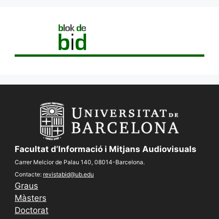
Facultat d’Informació i Mitjans Audiovisuals
Carrer Melcior de Palau 140, 08014-Barcelona.
Contacte:
revistabid@ub.edu
Graus
Màsters
Doctorat