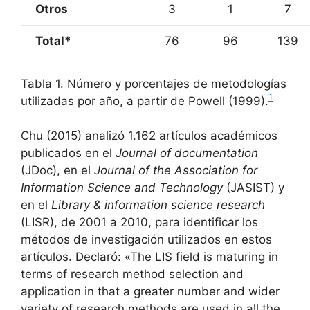
Otros
3
1
7
Total*
76
96
139
Tabla 1. Número y porcentajes de metodologías
1
utilizadas por año, a partir de Powell (1999).
Chu (2015) analizó 1.162 artículos académicos
publicados en el
Journal of documentation
(JDoc), en el
Journal of the Association for
Information Science and Technology
(JASIST) y
en el
Library & information science research
(LISR), de 2001 a 2010, para identificar los
métodos de investigación utilizados en estos
artículos. Declaró: «The LIS field is maturing in
terms of research method selection and
application in that a greater number and wider
variety of research methods are used in all the