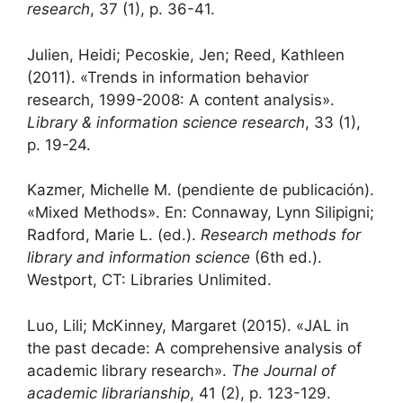
research
, 37 (1), p. 36-41.
Julien, Heidi; Pecoskie, Jen; Reed, Kathleen
(2011). «Trends in information behavior
research, 1999-2008: A content analysis».
Library & information science research
, 33 (1),
p. 19-24.
Kazmer, Michelle M. (pendiente de publicación).
«Mixed Methods». En: Connaway, Lynn Silipigni;
Radford, Marie L. (ed.).
Research methods for
library and information science
(6th ed.).
Westport, CT: Libraries Unlimited.
Luo, Lili; McKinney, Margaret (2015). «JAL in
the past decade: A comprehensive analysis of
academic library research».
The Journal of
academic librarianship
, 41 (2), p. 123-129.