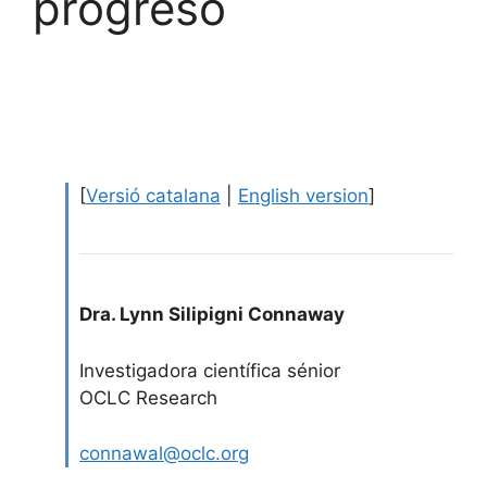
progreso
[
Versió catalana
|
English version
]
Dra. Lynn Silipigni Connaway
Investigadora científica sénior
OCLC Research
connawal@oclc.org