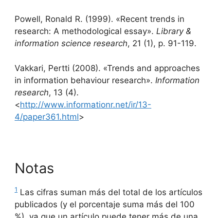
Powell, Ronald R. (1999). «Recent trends in
research: A methodological essay».
Library &
information science research
, 21 (1), p. 91-119.
Vakkari, Pertti (2008). «Trends and approaches
in information behaviour research».
Information
research
, 13 (4).
<
http://www.informationr.net/ir/13-
4/paper361.html
>
Notas
1
Las cifras suman más del total de los artículos
publicados (y el porcentaje suma más del 100
%), ya que un artículo puede tener más de una