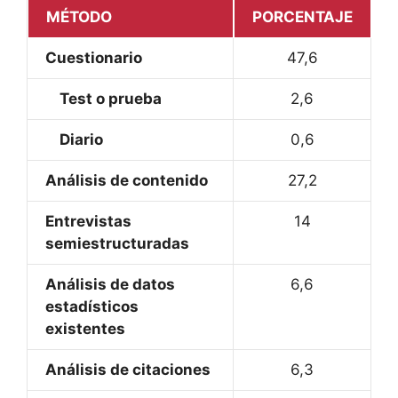
MÉTODO
PORCENTAJE
Cuestionario
47,6
Test o prueba
2,6
Diario
0,6
Análisis de contenido
27,2
Entrevistas
14
semiestructuradas
Análisis de datos
6,6
estadísticos
existentes
Análisis de citaciones
6,3