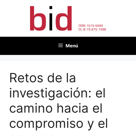
Saltar
al
contenido
Menú
Retos de la
investigación: el
camino hacia el
compromiso y el