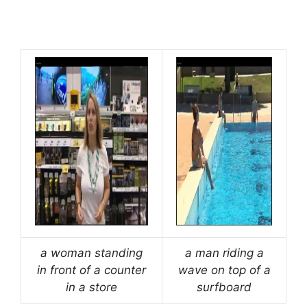
a woman standing
a man riding a
in front of a counter
wave on top of a
in a store
surfboard