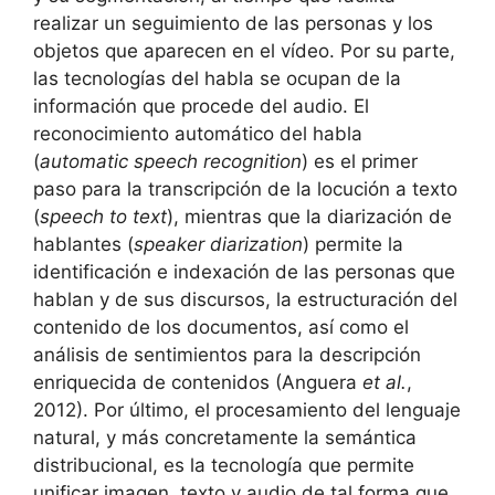
realizar un seguimiento de las personas y los
objetos que aparecen en el vídeo. Por su parte,
las tecnologías del habla se ocupan de la
información que procede del audio. El
reconocimiento automático del habla
(
automatic speech recognition
) es el primer
paso para la transcripción de la locución a texto
(
speech to text
), mientras que la diarización de
hablantes (
speaker diarization
) permite la
identificación e indexación de las personas que
hablan y de sus discursos, la estructuración del
contenido de los documentos, así como el
análisis de sentimientos para la descripción
enriquecida de contenidos (Anguera
et al.
,
2012). Por último, el procesamiento del lenguaje
natural, y más concretamente la semántica
distribucional, es la tecnología que permite
unificar imagen, texto y audio de tal forma que