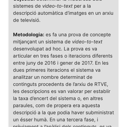
sistemes de
video-to-text
per a la
descripció automàtica d’imatges en un arxiu
de televisió.
Metodologia:
es fa una prova de concepte
mitjançant un sistema de
video-to-text
desenvolupat ad hoc. La prova es va
articular en tres fases o iteracions diferents
entre juny de 2016 i gener de 2017. En les
dues primeres iteracions el sistema va
analitzar un nombre determinat de
continguts procedents de l’arxiu de RTVE,
les descripcions es van valorar per establir
la taxa d’encert del sistema o, en altres
paraules, com de propera era aquesta
descripció a la que podia haver subministrat
un ésser humà. En una tercera fase, i
prèviament a l’anàlisi dels continguts, es va