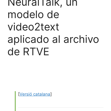
NeuralTalk, un
modelo de
video2text
aplicado al archivo
de RTVE
[
Versió catalana
]