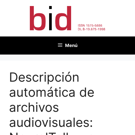
Saltar
al
contenido
Menú
Descripción
automática de
archivos
audiovisuales: