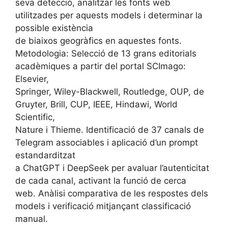
seva detecció, analitzar les fonts web
utilitzades per aquests models i determinar la
possible existència
de biaixos geogràfics en aquestes fonts.
Metodologia: Selecció de 13 grans editorials
acadèmiques a partir del portal SCImago:
Elsevier,
Springer, Wiley-Blackwell, Routledge, OUP, de
Gruyter, Brill, CUP, IEEE, Hindawi, World
Scientific,
Nature i Thieme. Identificació de 37 canals de
Telegram associables i aplicació d’un prompt
estandarditzat
a ChatGPT i DeepSeek per avaluar l’autenticitat
de cada canal, activant la funció de cerca
web. Anàlisi comparativa de les respostes dels
models i verificació mitjançant classificació
manual.