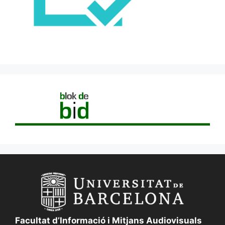
Facultat d’Informació i Mitjans Audiovisuals