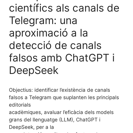
científics als canals de
Telegram: una
aproximació a la
detecció de canals
falsos amb ChatGPT i
DeepSeek
Objectius: identificar l’existència de canals
falsos a Telegram que suplanten les principals
editorials
acadèmiques, avaluar l’eficàcia dels models
grans del llenguatge (LLM), ChatGPT i
DeepSeek, per a la