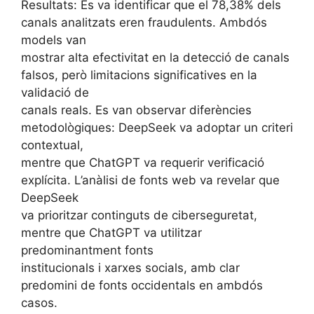
Resultats: Es va identificar que el 78,38% dels
canals analitzats eren fraudulents. Ambdós
models van
mostrar alta efectivitat en la detecció de canals
falsos, però limitacions significatives en la
validació de
canals reals. Es van observar diferències
metodològiques: DeepSeek va adoptar un criteri
contextual,
mentre que ChatGPT va requerir verificació
explícita. L’anàlisi de fonts web va revelar que
DeepSeek
va prioritzar continguts de ciberseguretat,
mentre que ChatGPT va utilitzar
predominantment fonts
institucionals i xarxes socials, amb clar
predomini de fonts occidentals en ambdós
casos.