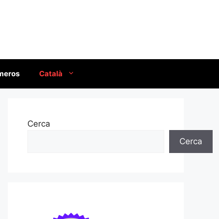
úmeros
Català
Cerca
Cerca