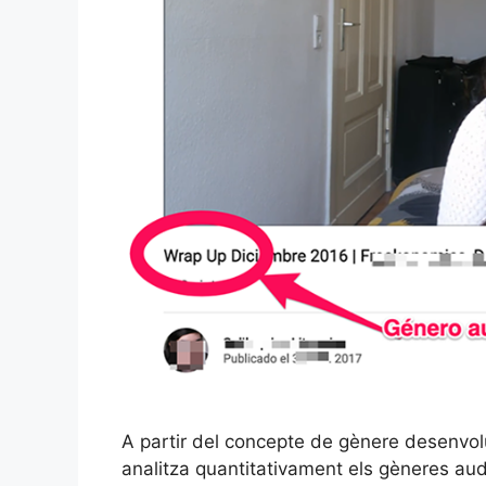
A partir del concepte de gènere desenvolu
analitza quantitativament els gèneres au