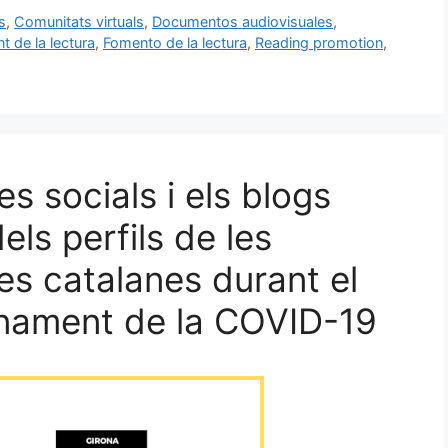
s
,
Comunitats virtuals
,
Documentos audiovisuales
,
t de la lectura
,
Fomento de la lectura
,
Reading promotion
,
es socials i els blogs
els perfils de les
es catalanes durant el
inament de la COVID-19