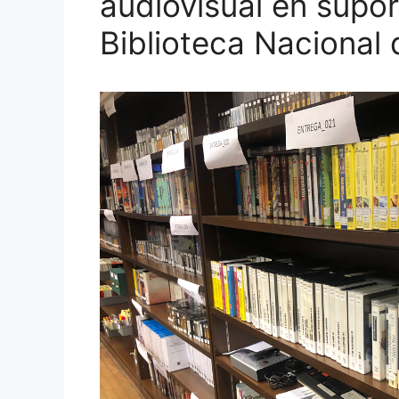
audiovisual en supor
Biblioteca Nacional