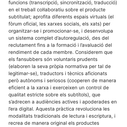
funcions (transcripció, sincronització, traducció)
en el treball col·laboratiu sobre el producte
subtitulat; aprofita diferents espais virtuals (el
fòrum oficial, les xarxes socials, els xats) per
organitzar-se i promocionar-se, i desenvolupa
un sistema complet d’autoregulació, des del
reclutament fins a la formació i l’avaluació del
rendiment de cada membre. Considerem que
els fansubbers són voluntaris prudents
(elaboren la seva pròpia normativa per tal de
legitimar-se), traductors i tècnics aficionats
però autònoms i seriosos (cooperen de manera
eficient a la xarxa i exerceixen un control de
qualitat estricte sobre els subtítols), que
s’adrecen a audiències actives i apoderades en
l’era digital. Aquesta pràctica revoluciona les
modalitats tradicionals de lectura i escriptura, i
recrea de manera original els productes