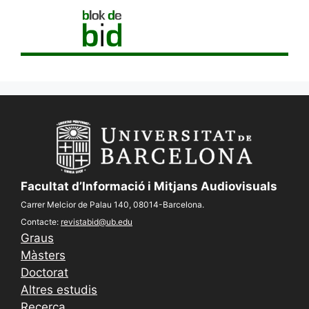
Facultat d’Informació i Mitjans Audiovisuals
Carrer Melcior de Palau 140, 08014-Barcelona.
Contacte:
revistabid@ub.edu
Graus
Màsters
Doctorat
Altres estudis
Recerca