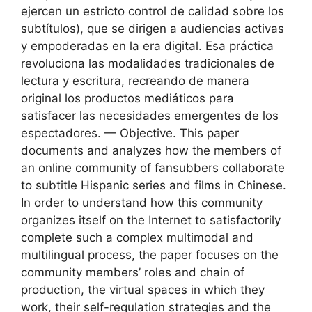
ejercen un estricto control de calidad sobre los
subtítulos), que se dirigen a audiencias activas
y empoderadas en la era digital. Esa práctica
revoluciona las modalidades tradicionales de
lectura y escritura, recreando de manera
original los productos mediáticos para
satisfacer las necesidades emergentes de los
espectadores. — Objective. This paper
documents and analyzes how the members of
an online community of fansubbers collaborate
to subtitle Hispanic series and films in Chinese.
In order to understand how this community
organizes itself on the Internet to satisfactorily
complete such a complex multimodal and
multilingual process, the paper focuses on the
community members’ roles and chain of
production, the virtual spaces in which they
work, their self-regulation strategies and the