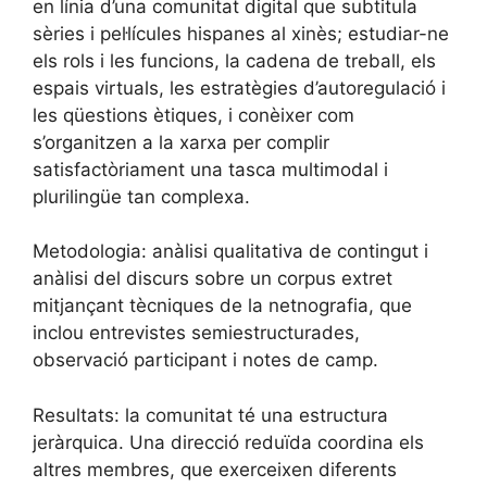
en línia d’una comunitat digital que subtitula
sèries i pel·lícules hispanes al xinès; estudiar-ne
els rols i les funcions, la cadena de treball, els
espais virtuals, les estratègies d’autoregulació i
les qüestions ètiques, i conèixer com
s’organitzen a la xarxa per complir
satisfactòriament una tasca multimodal i
plurilingüe tan complexa.
Metodologia: anàlisi qualitativa de contingut i
anàlisi del discurs sobre un corpus extret
mitjançant tècniques de la netnografia, que
inclou entrevistes semiestructurades,
observació participant i notes de camp.
Resultats: la comunitat té una estructura
jeràrquica. Una direcció reduïda coordina els
altres membres, que exerceixen diferents