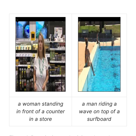
a woman standing
a man riding a
in front of a counter
wave on top of a
in a store
surfboard