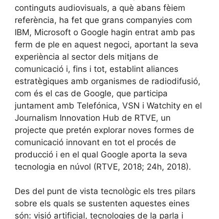
continguts audiovisuals, a què abans fèiem
referència, ha fet que grans companyies com
IBM, Microsoft o Google hagin entrat amb pas
ferm de ple en aquest negoci, aportant la seva
experiència al sector dels mitjans de
comunicació i, fins i tot, establint aliances
estratègiques amb organismes de radiodifusió,
com és el cas de Google, que participa
juntament amb Telefónica, VSN i Watchity en el
Journalism Innovation Hub de RTVE, un
projecte que pretén explorar noves formes de
comunicació innovant en tot el procés de
producció i en el qual Google aporta la seva
tecnologia en núvol (RTVE, 2018; 24h, 2018).
Des del punt de vista tecnològic els tres pilars
sobre els quals se sustenten aquestes eines
són: visió artificial, tecnologies de la parla i