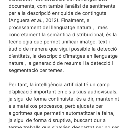
documents, com també l’anàlisi de sentiments
per a la descripció enriquida de continguts
(Anguera
et al
., 2012). Finalment, el
processament del llenguatge natural, i més
concretament la semàntica distribucional, és la
tecnologia que permet unificar imatge, text i
àudio de manera que sigui possible la detecció
d’entitats, la descripció d’imatges en llenguatge
natural, la generació de resums i la detecció i
segmentació per temes.
Per tant, la intel·ligència artificial té un camp
d’aplicació important en els arxius audiovisuals,
ja sigui de forma continuista, és a dir, mantenint
els mateixos processos, però ajudats per
algoritmes que permetin automatitzar la feina,
ja sigui de forma disruptiva, buscant dur a
terme treballs que s’havien descartat per no ser