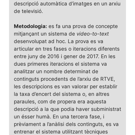
descripció automàtica d’imatges en un arxiu
de televisió.
Metodologia:
es fa una prova de concepte
mitjançant un sistema de
video-to-text
desenvolupat ad hoc. La prova es va
articular en tres fases o iteracions diferents
entre juny de 2016 i gener de 2017. En les
dues primeres iteracions el sistema va
analitzar un nombre determinat de
continguts procedents de l’arxiu de RTVE,
les descripcions es van valorar per establir
la taxa d’encert del sistema o, en altres
paraules, com de propera era aquesta
descripció a la que podia haver subministrat
un ésser humà. En una tercera fase, i
prèviament a l’anàlisi dels continguts, es va
entrenar el sistema utilitzant tècniques