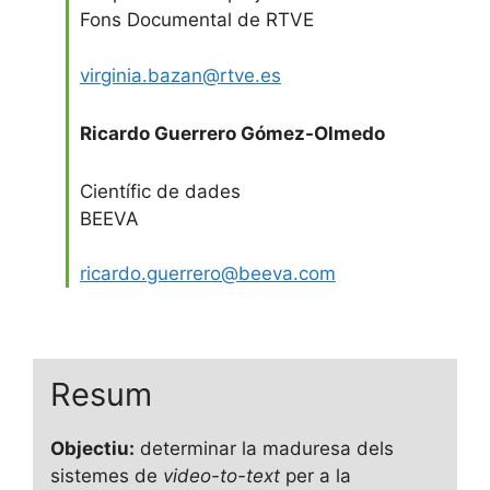
Fons Documental de RTVE
virginia.bazan@rtve.es
Ricardo Guerrero Gómez-Olmedo
Científic de dades
BEEVA
ricardo.guerrero@beeva.com
Resum
Objectiu:
determinar la maduresa dels
sistemes de
video-to-text
per a la