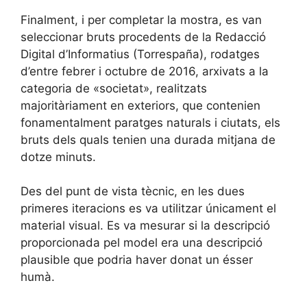
Finalment, i per completar la mostra, es van
seleccionar bruts procedents de la Redacció
Digital d’Informatius (Torrespaña), rodatges
d’entre febrer i octubre de 2016, arxivats a la
categoria de «societat», realitzats
majoritàriament en exteriors, que contenien
fonamentalment paratges naturals i ciutats, els
bruts dels quals tenien una durada mitjana de
dotze minuts.
Des del punt de vista tècnic, en les dues
primeres iteracions es va utilitzar únicament el
material visual. Es va mesurar si la descripció
proporcionada pel model era una descripció
plausible que podria haver donat un ésser
humà.