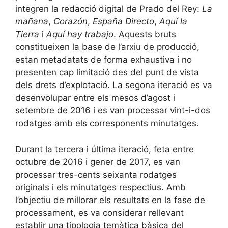
integren la redacció digital de Prado del Rey:
La
mañana
,
Corazón
,
España Directo
,
Aquí la
Tierra
i
Aquí hay trabajo
. Aquests bruts
constitueixen la base de l’arxiu de producció,
estan metadatats de forma exhaustiva i no
presenten cap limitació des del punt de vista
dels drets d’explotació. La segona iteració es va
desenvolupar entre els mesos d’agost i
setembre de 2016 i es van processar vint-i-dos
rodatges amb els corresponents minutatges.
Durant la tercera i última iteració, feta entre
octubre de 2016 i gener de 2017, es van
processar tres-cents seixanta rodatges
originals i els minutatges respectius. Amb
l’objectiu de millorar els resultats en la fase de
processament, es va considerar rellevant
establir una tipologia temàtica bàsica del