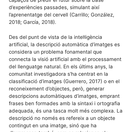
capaços de predir el futur sobre la base
d’experiències passades, simulant així
l’aprenentatge del cervell (Carrillo; González,
2018; García, 2018).
Des del punt de vista de la intel·ligència
artificial, la descripció automàtica d’imatges es
considera un problema fonamental que
connecta la visió artificial amb el processament
del llenguatge natural. En els últims anys, la
comunitat investigadora s’ha centrat en la
classificació d’imatges (Guerrero, 2017) o en el
reconeixement d’objectes, però, generar
descripcions automàtiques d’imatges, emprant
frases ben formades amb la sintaxi i ortografia
adequada, és una tasca molt més complexa. La
descripció no només es refereix a un objecte
contingut en una imatge, sinó que ha