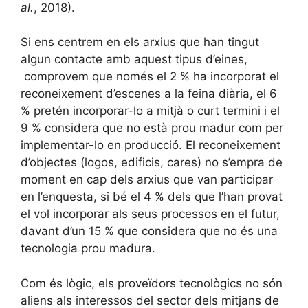
al.
, 2018).
Si ens centrem en els arxius que han tingut
algun contacte amb aquest tipus d’eines,
comprovem que només el 2 % ha incorporat el
reconeixement d’escenes a la feina diària, el 6
% pretén incorporar-lo a mitjà o curt termini i el
9 % considera que no està prou madur com per
implementar-lo en producció. El reconeixement
d’objectes (logos, edificis, cares) no s’empra de
moment en cap dels arxius que van participar
en l’enquesta, si bé el 4 % dels que l’han provat
el vol incorporar als seus processos en el futur,
davant d’un 15 % que considera que no és una
tecnologia prou madura.
Com és lògic, els proveïdors tecnològics no són
aliens als interessos del sector dels mitjans de