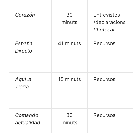
Corazón
30
Entrevistes
minuts
/declaracions
Photocall
España
41 minuts
Recursos
Directo
Aquí la
15 minuts
Recursos
Tierra
Comando
30
Recursos
actualidad
minuts