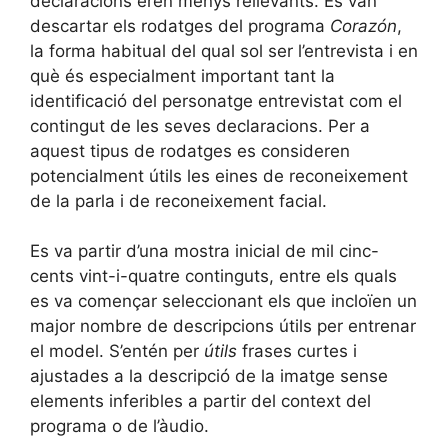
declaracions eren menys rellevants. Es van
descartar els rodatges del programa
Corazón
,
la forma habitual del qual sol ser l’entrevista i en
què és especialment important tant la
identificació del personatge entrevistat com el
contingut de les seves declaracions. Per a
aquest tipus de rodatges es consideren
potencialment útils les eines de reconeixement
de la parla i de reconeixement facial.
Es va partir d’una mostra inicial de mil cinc-
cents vint-i-quatre continguts, entre els quals
es va començar seleccionant els que incloïen un
major nombre de descripcions útils per entrenar
el model. S’entén per
útils
frases curtes i
ajustades a la descripció de la imatge sense
elements inferibles a partir del context del
programa o de l’àudio.