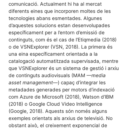
comunicació. Actualment hi ha al mercat
diferents eines que incorporen moltes de les
tecnologies abans esmentades. Algunes
d’aquestes solucions estan desenvolupades
específicament per a l’entorn d’emissió de
continguts, com és el cas de l’Etiqmedia (2018)
o de VSNExplorer (VSN, 2018). La primera és
una eina específicament orientada a la
catalogació automatitzada supervisada, mentre
que VSNExplorer és un sistema de gestió i arxiu
de continguts audiovisuals (MAM —
media
asset management
—) capaç d’integrar les
metadades generades per motors d’indexació
com Azure de Microsoft (2018), Watson d’IBM
(2018) o Google Cloud Video Intelligence
(Google, 2018). Aquests són només alguns
exemples orientats als arxius de televisió. No
obstant això, el creixement exponencial de