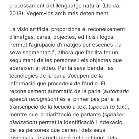
processament del llenguatge natural (Lleida,
2018). Vegem-los amb més deteniment.
La visió artificial proporciona el reconeixement
d’imatges, cares, objectes, edificis i logos.
Permet l’agrupació d’imatges per escenes i la
seva segmentació, alhora que facilita fer un
seguiment de les persones i els objectes que
apareixen al vídeo. Per la seva banda, les
tecnologies de la parla s’ocupen de la
informació que procedeix de l’àudio. El
reconeixement automàtic de la parla (
automatic
speech recognition
) és el primer pas per a la
transcripció de la locució a text (
speech to text
),
mentre que la diarització de parlants (
speaker
diarization
) permet la identificació i indexació
de les persones que parlen i dels seus
discursos, l’estructuració del contingut dels