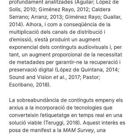
profundament analitzades (Aguilar; López de
Solís, 2010; Giménez Rayo, 2012; Caldera
Serrano; Arranz, 2013; Giménez Rayo; Guallar,
2014). Alhora, i com a conseqüència de la
multiplicació dels canals de distribució i
d’emissió, s’està produint un augment
exponencial dels continguts audiovisuals i, per
tant, un augment proporcional de la necessitat
de metadades per garantir-ne la recuperació i
preservació digital (López de Quintana, 2014;
Sound and Vision
et al
., 2017; Pastor;
Escribano, 2018).
La sobreabundància de continguts empeny els
arxius a la incorporació de tecnologies que
converteixin l’etiquetatge en temps real en una
solució viable (Teruggi, 2018). Aquest interès es
posa de manifest a la
MAM Survey
, una