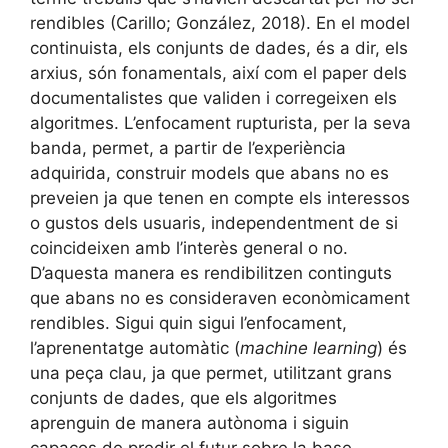
rendibles (Carillo; González, 2018). En el model
continuista, els conjunts de dades, és a dir, els
arxius, són fonamentals, així com el paper dels
documentalistes que validen i corregeixen els
algoritmes. L’enfocament rupturista, per la seva
banda, permet, a partir de l’experiència
adquirida, construir models que abans no es
preveien ja que tenen en compte els interessos
o gustos dels usuaris, independentment de si
coincideixen amb l’interès general o no.
D’aquesta manera es rendibilitzen continguts
que abans no es consideraven econòmicament
rendibles. Sigui quin sigui l’enfocament,
l’aprenentatge automàtic (
machine learning
) és
una peça clau, ja que permet, utilitzant grans
conjunts de dades, que els algoritmes
aprenguin de manera autònoma i siguin