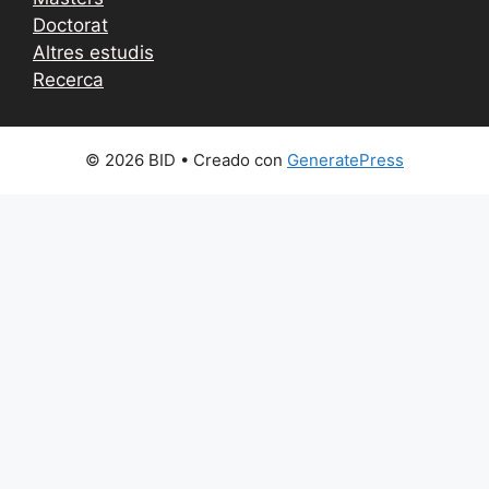
Doctorat
Altres estudis
Recerca
© 2026 BID
• Creado con
GeneratePress