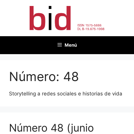
Saltar
al
contenido
Menú
Número:
48
Storytelling a redes sociales e historias de vida
Número 48 (junio