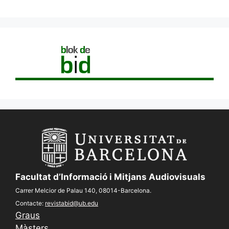
Facultat d’Informació i Mitjans Audiovisuals
Carrer Melcior de Palau 140, 08014-Barcelona.
Contacte:
revistabid@ub.edu
Graus
Màsters