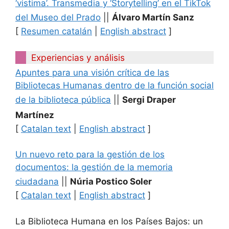
‘vistima’. Transmedia y ‘Storytelling’ en el TikTok
del Museo del Prado
||
Álvaro Martín Sanz
[
Resumen catalán
|
English abstract
]
Experiencias y análisis
Apuntes para una visión crítica de las
Bibliotecas Humanas dentro de la función social
de la biblioteca pública
||
Sergi Draper
Martínez
[
Catalan text
|
English abstract
]
Un nuevo reto para la gestión de los
documentos: la gestión de la memoria
ciudadana
||
Núria Postico Soler
[
Catalan text
|
English abstract
]
La Biblioteca Humana en los Países Bajos: un