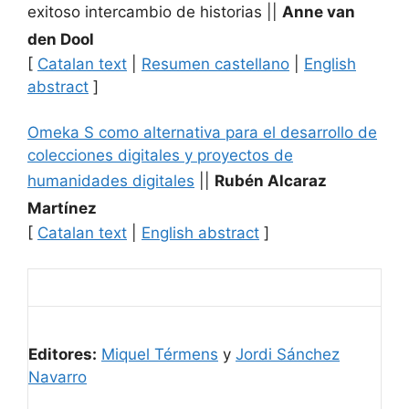
exitoso intercambio de historias
||
Anne van
den Dool
[
Catalan text
|
Resumen castellano
|
English
abstract
]
Omeka S como alternativa para el desarrollo de
colecciones digitales y proyectos de
humanidades digitales
||
Rubén Alcaraz
Martínez
[
Catalan text
|
English abstract
]
Editores:
Miquel Térmens
y
Jordi Sánchez
Navarro