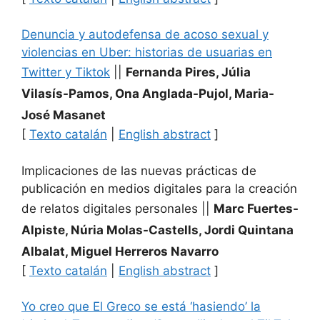
Denuncia y autodefensa de acoso sexual y
violencias en Uber: historias de usuarias en
Twitter y Tiktok
||
Fernanda Pires, Júlia
Vilasís-Pamos, Ona Anglada-Pujol, Maria-
José Masanet
[
Texto catalán
|
English abstract
]
Implicaciones de las nuevas prácticas de
publicación en medios digitales para la creación
de relatos digitales personales
||
Marc Fuertes-
Alpiste, Núria Molas-Castells, Jordi Quintana
Albalat, Miguel Herreros Navarro
[
Texto catalán
|
English abstract
]
Yo creo que El Greco se está ‘hasiendo’ la