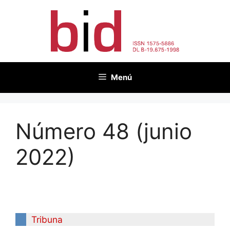
Saltar
al
contenido
Menú
Número 48 (junio
2022)
Tribuna