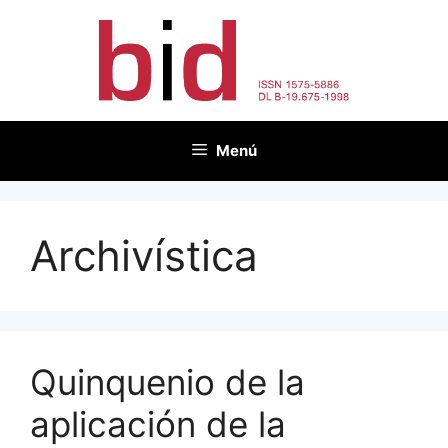
Saltar
al
contenido
Menú
Archivística
Quinquenio de la
aplicación de la