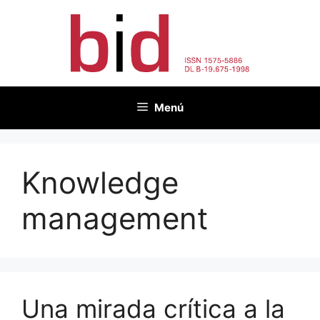
Saltar
al
contenido
Menú
Knowledge
management
Una mirada crítica a la