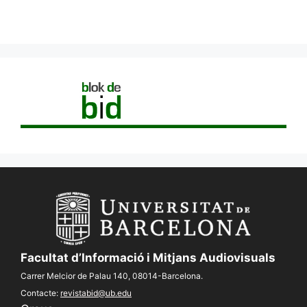
Facultat d’Informació i Mitjans Audiovisuals
Carrer Melcior de Palau 140, 08014-Barcelona.
Contacte:
revistabid@ub.edu